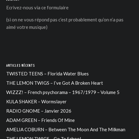
Ecrivez-nous via
ce formulaire
(si on ne vous répond pas c’est probablement qu’on n’a pas
aimé votre musique)
ARTICLES RÉCENTS
TWISTED TEENS – Florida Water Blues
THE LEMON TWIGS – I’ve Got A Broken Heart
WIZZZ! – French psychorama – 1967/1979 – Volume 5
KULA SHAKER – Wormslayer
RADIO GNOME – Janvier 2026
ADAM GREEN – Friends Of Mine
AMELIA COBURN – Between The Moon And The Milkman
THE LEMON TWIGS – Go To School