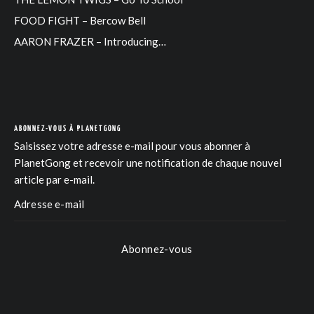
FOOD FIGHT – Bercow Bell
AARON FRAZER – Introducing…
ABONNEZ-VOUS À PLANETGONG
Saisissez votre adresse e-mail pour vous abonner à
PlanetGong et recevoir une notification de chaque nouvel
article par e-mail.
Abonnez-vous
COM