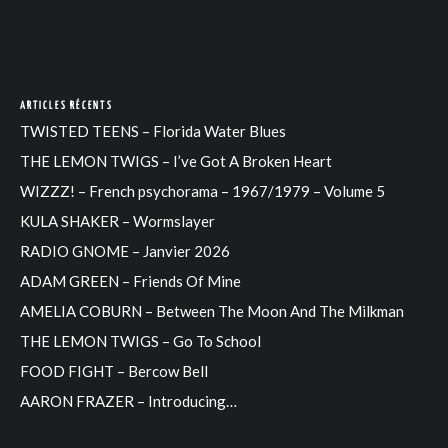
ARTICLES RÉCENTS
TWISTED TEENS – Florida Water Blues
THE LEMON TWIGS – I’ve Got A Broken Heart
WIZZZ! – French psychorama – 1967/1979 – Volume 5
KULA SHAKER – Wormslayer
RADIO GNOME – Janvier 2026
ADAM GREEN – Friends Of Mine
AMELIA COBURN – Between The Moon And The Milkman
THE LEMON TWIGS – Go To School
FOOD FIGHT – Bercow Bell
AARON FRAZER – Introducing…