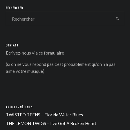
RECHERCHER
CONTACT
DER
Ecrivez-nous via
ce formulaire
(si on ne vous répond pas c’est probablement qu’on n’a pas
aimé votre musique)
ARTICLES RÉCENTS
TWISTED TEENS – Florida Water Blues
THE LEMON TWIGS – I’ve Got A Broken Heart