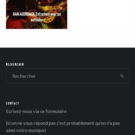
DAN AUERBACH. Entretien avec un
outsider
RECHERCHER
CONTACT
Ecrivez-nous via
ce formulaire
(si on ne vous répond pas c’est probablement qu’on n’a pas
aimé votre musique)