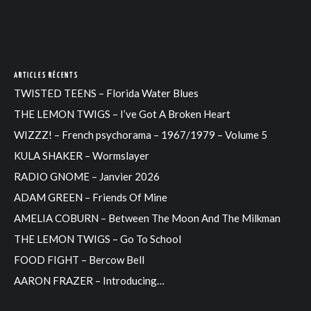
ARTICLES RÉCENTS
TWISTED TEENS – Florida Water Blues
THE LEMON TWIGS – I’ve Got A Broken Heart
WIZZZ! – French psychorama – 1967/1979 – Volume 5
KULA SHAKER – Wormslayer
RADIO GNOME – Janvier 2026
ADAM GREEN – Friends Of Mine
AMELIA COBURN – Between The Moon And The Milkman
THE LEMON TWIGS – Go To School
FOOD FIGHT – Bercow Bell
AARON FRAZER – Introducing…