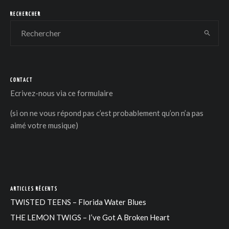
RECHERCHER
CONTACT
DER
Ecrivez-nous via
ce formulaire
(si on ne vous répond pas c’est probablement qu’on n’a pas
aimé votre musique)
ARTICLES RÉCENTS
TWISTED TEENS – Florida Water Blues
THE LEMON TWIGS – I’ve Got A Broken Heart