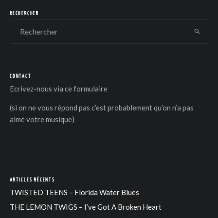
RECHERCHER
CONTACT
DER
Ecrivez-nous via
ce formulaire
(si on ne vous répond pas c’est probablement qu’on n’a pas
aimé votre musique)
ARTICLES RÉCENTS
TWISTED TEENS – Florida Water Blues
THE LEMON TWIGS – I’ve Got A Broken Heart