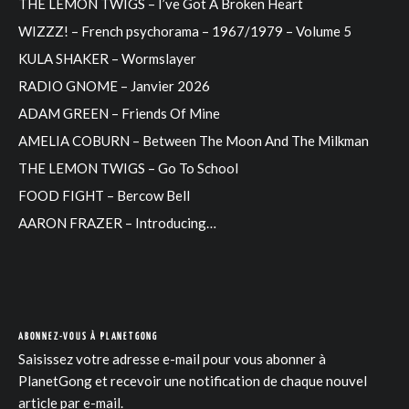
THE LEMON TWIGS – I’ve Got A Broken Heart
WIZZZ! – French psychorama – 1967/1979 – Volume 5
KULA SHAKER – Wormslayer
RADIO GNOME – Janvier 2026
ADAM GREEN – Friends Of Mine
AMELIA COBURN – Between The Moon And The Milkman
THE LEMON TWIGS – Go To School
FOOD FIGHT – Bercow Bell
AARON FRAZER – Introducing…
ABONNEZ-VOUS À PLANETGONG
Saisissez votre adresse e-mail pour vous abonner à
PlanetGong et recevoir une notification de chaque nouvel
article par e-mail.