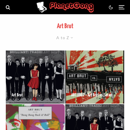
Art Brut
A to Z
Art Brut
ART BRUT – Art Brut vs. Satan