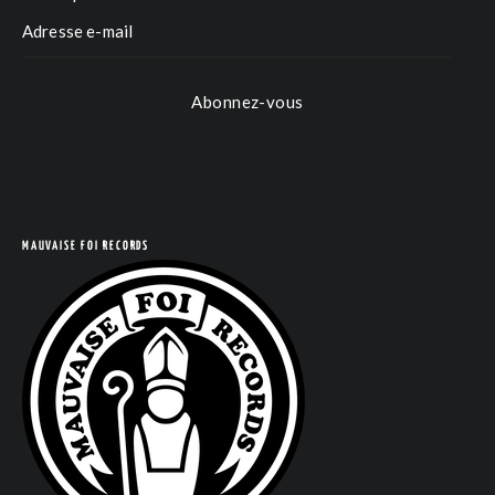
Abonnez-vous
COM
MAUVAISE FOI RECORDS