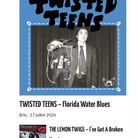
TWISTED TEENS – Florida Water Blues
Eric
·
17 juillet 2026
THE LEMON TWIGS – I’ve Got A Broken