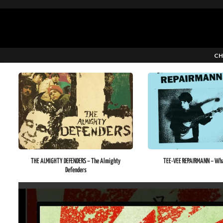
CH
THE ALMIGHTY DEFENDERS – The Almighty
TEE-VEE REPAIRMANN – What
Defenders