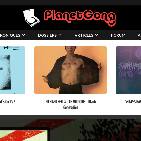
RONIQUES
DOSSIERS
ARTICLES
FORUM
A
’s On TV ?
RICHARD HELL & THE VOIDOIDS – Blank
SHAPES HAVE
Generation