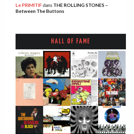
Le PRIMITIF
dans
THE ROLLING STONES –
Between The Buttons
HALL OF FAME