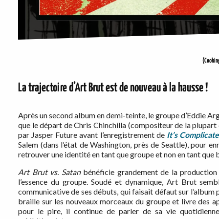
(Cookin
La trajectoire d’Art Brut est de nouveau à la hausse !
Après un second album en demi-teinte, le groupe d’Eddie Argo
que le départ de Chris Chinchilla (compositeur de la plupa
par Jasper Future avant l’enregistrement de
It’s Complicat
Salem (dans l’état de Washington, près de Seattle), pour e
retrouver une identité en tant que groupe et non en tant qu
Art Brut vs. Satan
bénéficie grandement de la production p
l’essence du groupe. Soudé et dynamique, Art Brut semble
communicative de ses débuts, qui faisait défaut sur l’album 
braille sur les nouveaux morceaux du groupe et livre des ap
pour le pire, il continue de parler de sa vie quotidien