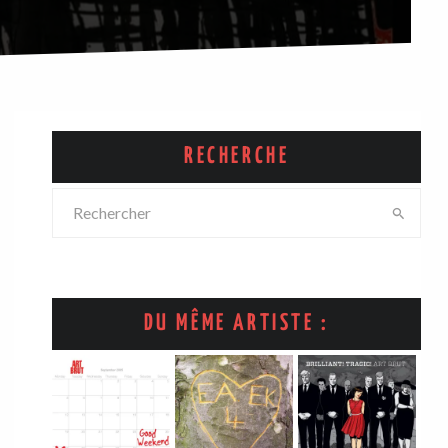
RECHERCHE
DU MÊME ARTISTE :