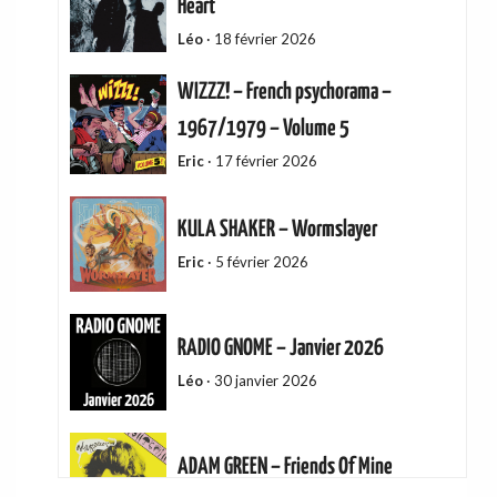
Heart
Léo
·
18 février 2026
WIZZZ! – French psychorama –
1967/1979 – Volume 5
Eric
·
17 février 2026
KULA SHAKER – Wormslayer
Eric
·
5 février 2026
RADIO GNOME – Janvier 2026
Léo
·
30 janvier 2026
ADAM GREEN – Friends Of Mine