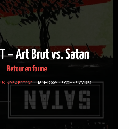
 – Art Brut vs. Satan
Retour en forme
UK INDIE & BRITPOP
·
16 MAI 2009
·
3 COMMENTAIRES