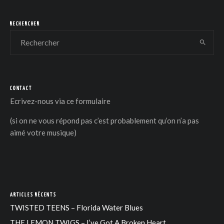
RECHERCHER
CONTACT
Ecrivez-nous via
ce formulaire
(si on ne vous répond pas c’est probablement qu’on n’a pas
aimé votre musique)
ARTICLES RÉCENTS
TWISTED TEENS – Florida Water Blues
THE LEMON TWIGS – I’ve Got A Broken Heart