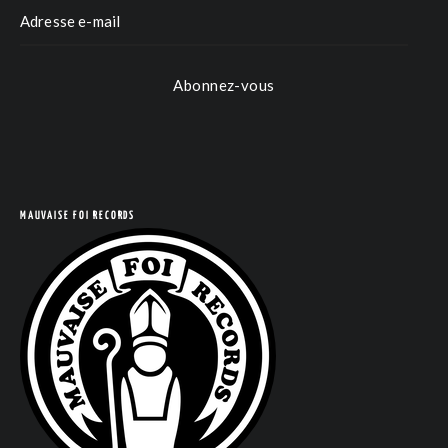
Abonnez-vous
COM
MAUVAISE FOI RECORDS