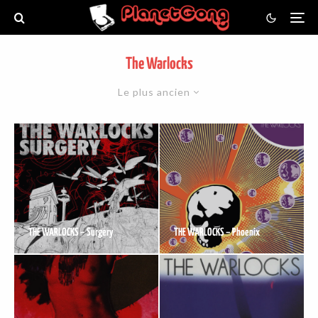
The Warlocks
Le plus ancien
THE WARLOCKS – Surgery
THE WARLOCKS – Phoenix