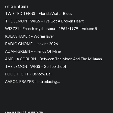
ARTICLES RÉCENTS
TWISTED TEENS – Florida Water Blues
THE LEMON TWIGS – I’ve Got A Broken Heart
WIZZZ! – French psychorama – 1967/1979 – Volume 5
KULA SHAKER – Wormslayer
RADIO GNOME – Janvier 2026
ADAM GREEN – Friends Of Mine
AMELIA COBURN – Between The Moon And The Milkman
THE LEMON TWIGS – Go To School
FOOD FIGHT – Bercow Bell
AARON FRAZER – Introducing…
ABONNEZ-VOUS À PLANETGONG