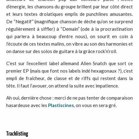
d’énergie, les chansons du groupe brillent par leur côté direct
et leurs textes drolatiques emplis de punchlines amusantes.
De “Negatif” (magnifique chanson de dèche qu’on se surprend
régulièrement à siffler) à “Demain” (ode à la procrastination
qui parlera à beaucoup d’entre nous), on sourit en coin à
l’écoute de ces textes malins, on vibre au son des harmonies et
on danse sur des solos de guitare à la grâce rock’n’roll.
C’est sur l’excellent label allemand Alien Snatch que sort ce
premier EP (mais que font nos labels indé hexagonaux ?), c’est
empli de fraîcheur, de classe et de riffs qui restent dans la
tête. Il faut l’avouer, on attend la suite avec impatience.
Ah oui, dernière chose : merci de ne pas tenter de comparaison
hasardeuse avec les
Plastiscines
, on vous en sera gré.
Tracklisting