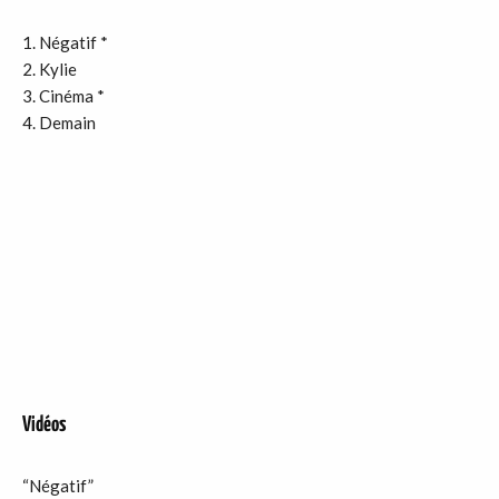
Négatif *
Kylie
Cinéma *
Demain
Vidéos
“Négatif”