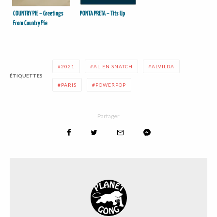
COUNTRY PIE – Greetings
PONTA PRETA – Tits Up
From Country Pie
2021
ALIEN SNATCH
ALVILDA
ÉTIQUETTES
PARIS
POWERPOP
Partager