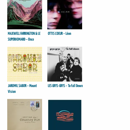
MAXWELL FARRINGTON & LE
OTTIS COEUR – Léon
SUPERHOMARD – Once
JAROMIL SABOR – Mount
LES GRYS-GRYS – To Fall Down
Vision