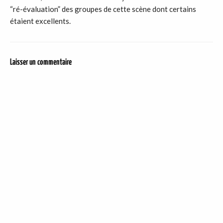
“ré-évaluation” des groupes de cette scène dont certains
étaient excellents.
Laisser un commentaire
DER