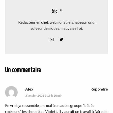
Eric
Rédacteur en chef, webmonstre, chapeau rond,
suiveur de modes, mauvaise foi.
Un commentaire
Alex
Répondre
3 janvier 2023 à 13 h 10 min
En vrai ça ressemble pas mal à un autre groupe “bébés
rockeurs”, les chouettes Violett. Il y aurait un travail à faire de