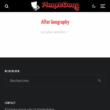
After Geography
Le plus ancien
RECHERCHER
CONTACT
Ecrivez-nous via
ce formulaire