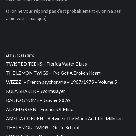
(si on ne vous répond pas c’est probablement qu’on n’a pas
aimé votre musique)
DER
ARTICLES RÉCENTS
TWISTED TEENS – Florida Water Blues
THE LEMON TWIGS – I’ve Got A Broken Heart
WIZZZ! – French psychorama – 1967/1979 – Volume 5
KULA SHAKER – Wormslayer
RADIO GNOME – Janvier 2026
ADAM GREEN – Friends Of Mine
AMELIA COBURN – Between The Moon And The Milkman
THE LEMON TWIGS – Go To School