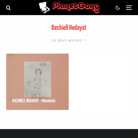
Dashiell Hedayat
Le plus ancien
DASHIELL HEDAYAT – Obsolete