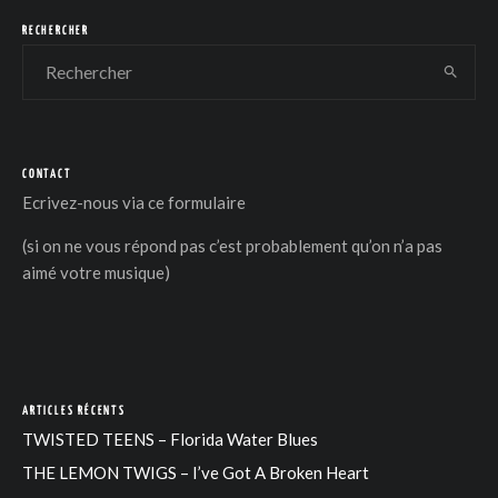
RECHERCHER
CONTACT
DER
Ecrivez-nous via
ce formulaire
(si on ne vous répond pas c’est probablement qu’on n’a pas
aimé votre musique)
ARTICLES RÉCENTS
TWISTED TEENS – Florida Water Blues
THE LEMON TWIGS – I’ve Got A Broken Heart