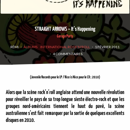
STRAIGHT ARROWS – It’s Happening
Garage Party
RÉMI
·
ALBUMS
INTERNATIONAL ROCK'N'ROLL
·
1 FÉVRIER 2011
·
4 COMMENTAIRES
(Juvenile Records pour le LP / Rice is Nice pour le CD ; 2010)
Alors que la scène rock’n’roll anglaise attend une nouvelle révolution
pour réveiller le pays de sa trop longue sieste électro-rock et que les
groupes nord-américains tiennent le haut du pavé, la scène
australienne s’est fait remarquer par la sortie de quelques excellents
disques en 2010.