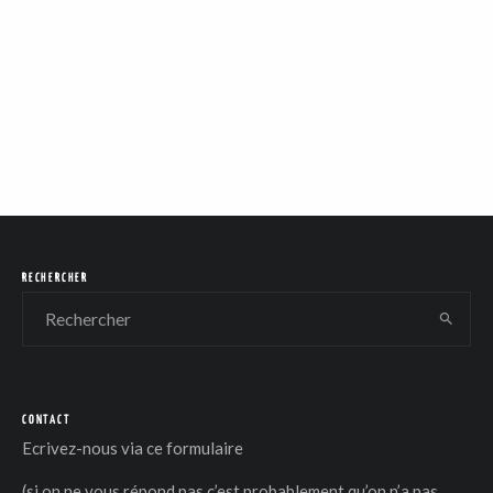
RECHERCHER
CONTACT
Ecrivez-nous via
ce formulaire
(si on ne vous répond pas c’est probablement qu’on n’a pas