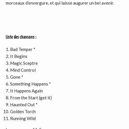
morceaux d’envergure, et qui laisse augurer un bel avenir.
Liste des chansons :
Bad Temper *
It Begins
Magic Sceptre
Mind Control
Gone *
Something Happens *
It Happens Again
From the Start (get it)
Haunted Out *
Golden Torch
Running Wild