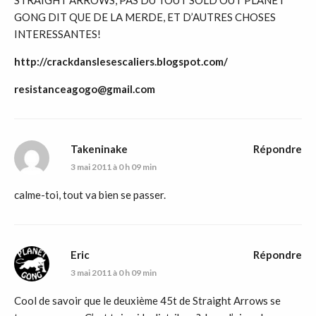
STRAIGHT ARROWS, PAS DU TOUT SOLD OUT PLANET
GONG DIT QUE DE LA MERDE, ET D’AUTRES CHOSES
INTERESSANTES!
http://crackdanslesescaliers.blogspot.com/
resistanceagogo@gmail.com
Takeninake
Répondre
3 mai 2011 à 0 h 09 min
calme-toi, tout va bien se passer.
Eric
Répondre
3 mai 2011 à 0 h 09 min
Cool de savoir que le deuxième 45t de Straight Arrows se