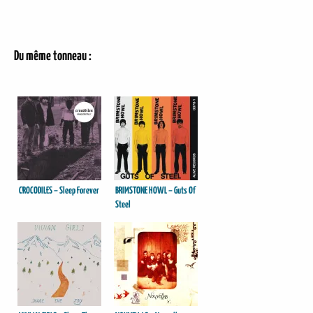
Du même tonneau :
CROCODILES – Sleep Forever
BRIMSTONE HOWL – Guts Of
Steel