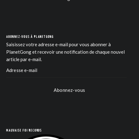
ABONNEZ-VOUS À PLANETGONG
Saisissez votre adresse e-mail pour vous abonner à
PlanetGong et recevoir une notification de chaque nouvel
article par e-mail.
Abonnez-vous
COM
MAUVAISE FOI RECORDS