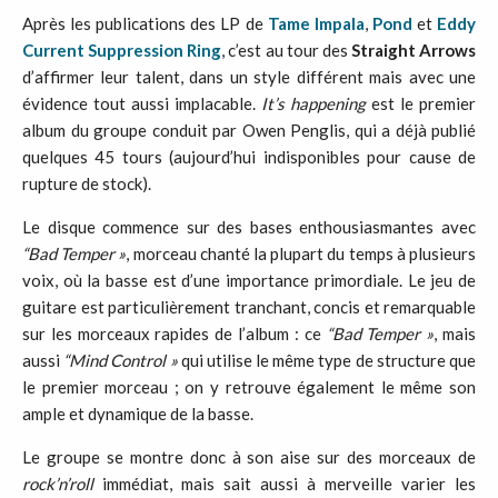
Après les publications des LP de
Tame
Impala
,
Pond
et
Eddy
Current Suppression Ring
, c’est au tour des
Straight Arrows
d’affirmer leur talent, dans un style différent mais avec une
évidence tout aussi implacable.
It’s happening
est le premier
album du groupe conduit par Owen Penglis, qui a déjà publié
quelques 45 tours (aujourd’hui indisponibles pour cause de
rupture de stock).
Le disque commence sur des bases enthousiasmantes avec
“Bad Temper »
, morceau chanté la plupart du temps à plusieurs
voix, où la basse est d’une importance primordiale. Le jeu de
guitare est particulièrement tranchant, concis et remarquable
sur les morceaux rapides de l’album : ce
“Bad Temper »
, mais
aussi
“Mind Control
»
qui utilise le même type de structure que
le premier morceau ; on y retrouve également le même son
ample et dynamique de la basse.
Le groupe se montre donc à son aise sur des morceaux de
rock’n’roll
immédiat, mais sait aussi à merveille varier les