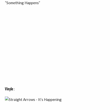
“Something Happens”
Vinyle
: