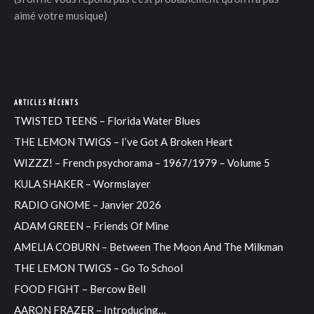
aimé votre musique)
ARTICLES RÉCENTS
TWISTED TEENS – Florida Water Blues
THE LEMON TWIGS – I’ve Got A Broken Heart
WIZZZ! – French psychorama – 1967/1979 – Volume 5
KULA SHAKER – Wormslayer
RADIO GNOME – Janvier 2026
ADAM GREEN – Friends Of Mine
AMELIA COBURN – Between The Moon And The Milkman
THE LEMON TWIGS – Go To School
FOOD FIGHT – Bercow Bell
AARON FRAZER – Introducing…