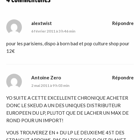
alextwist
Répondre
6 février 2011 à 3 h 46 min
pour les parisiens, dispo à born bad et pop culture shop pour
12€
Antoine Zero
Répondre
2 mai 2011 à 9 h 03 min
YO SUITE A CETTE EXCELLENTE CHRONIQUE ACHETER
DONC LE SKEUD A UN DES UNIQUES DISTRIBUTEUR
EUROPEEN DU LP, PLUTOT QUE DE LACHER UN MAX DE
ROND POUR UN IMPORT!
VOUS TROUVEREZ EN + DU LP LE DEUXIEME 45T DES