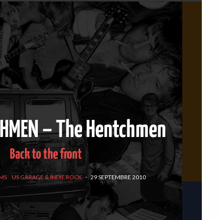
CHMEN – The Hentchmen
Back to the front
MS
US GARAGE & INDIE ROCK
·
29 SEPTEMBRE 2010