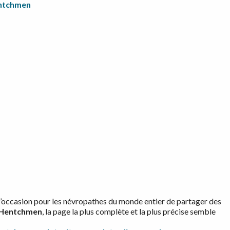
ntchmen
’occasion pour les névropathes du monde entier de partager des
Hentchmen
, la page la plus complète et la plus précise semble