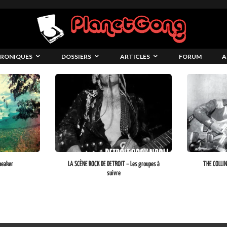
RONIQUES
DOSSIERS
ARTICLES
FORUM
A
peaker
LA SCÈNE ROCK DE DETROIT – Les groupes à
THE COLLIN
suivre