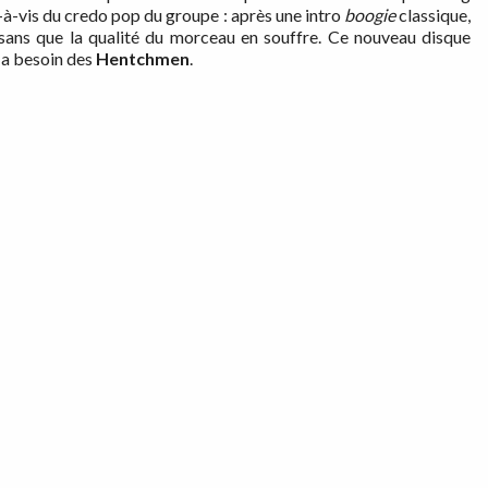
is-à-vis du credo pop du groupe : après une intro
boogie
classique,
 sans que la qualité du morceau en souffre. Ce nouveau disque
 a besoin des
Hentchmen
.