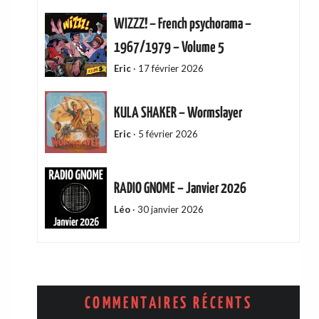
WIZZZ! – French psychorama –
1967/1979 – Volume 5
Eric
·
17 février 2026
KULA SHAKER – Wormslayer
Eric
·
5 février 2026
RADIO GNOME – Janvier 2026
Léo
·
30 janvier 2026
ADAM GREEN – Friends Of Mine
Eric
·
13 décembre 2025
COMMENTAIRES RÉCENTS