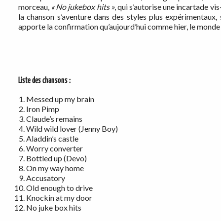
morceau,
« No jukebox hits »
, qui s’autorise une incartade v
la chanson s’aventure dans des styles plus expérimentaux,
apporte la confirmation qu’aujourd’hui comme hier, le monde
Liste des chansons :
Messed up my brain
Iron Pimp
Claude’s remains
Wild wild lover (Jenny Boy)
Aladdin’s castle
Worry converter
Bottled up (Devo)
On my way home
Accusatory
Old enough to drive
Knockin at my door
No juke box hits