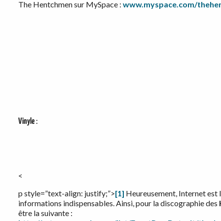
The Hentchmen sur MySpace :
www.myspace.com/thehe
Vinyle
:
<
p style=”text-align: justify;”>
[1]
Heureusement, Internet est l
informations indispensables. Ainsi, pour la discographie des
être la suivante :