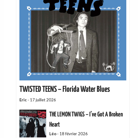
TWISTED TEENS – Florida Water Blues
Eric
·
17 juillet 2026
THE LEMON TWIGS – I’ve Got A Broken
Heart
Léo
·
18 février 2026