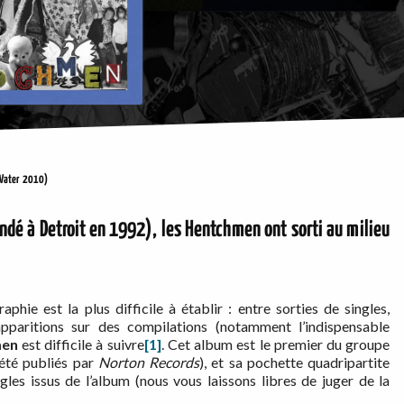
 Water 2010)
ondé à Detroit en 1992), les
Hentchmen
ont sorti au milieu
hie est la plus difficile à établir : entre sorties de singles,
pparitions sur des compilations (notamment l’indispensable
men
est difficile à suivre
[1]
. Cet album est le premier du groupe
été publiés par
Norton
Records
), et sa pochette quadripartite
es issus de l’album (nous vous laissons libres de juger de la