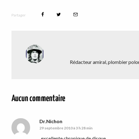
Partager
Rédacteur amiral, plombier polona
Aucun commentaire
Dr.Nichon
29 septembre 2010 à 3 h 28 min
excellente chronique de disque