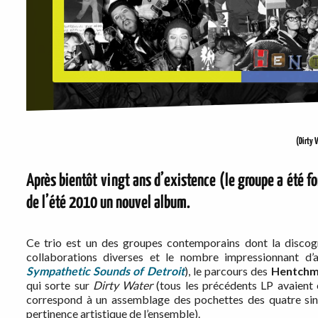
(Dirty
Après bientôt vingt ans d’existence (le groupe a été f
de l’été 2010 un nouvel album.
Ce trio est un des groupes contemporains dont la discograp
collaborations diverses et le nombre impressionnant d’a
Sympathetic Sounds of Detroit
), le parcours des
Hentch
qui sorte sur
Dirty
Water
(tous les précédents LP avaient 
correspond à un assemblage des pochettes des quatre singl
pertinence artistique de l’ensemble).