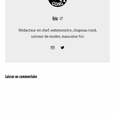
Eric
Rédacteur en chef, webmonstre, chapeau rond,
suiveur de modes, mauvaise foi.
Laisser un commentaire
DER