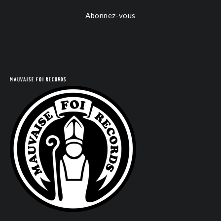
Abonnez-vous
COM
MAUVAISE FOI RECORDS