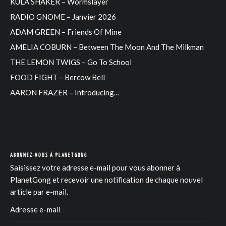
KULA SHAKER – Wormslayer
RADIO GNOME – Janvier 2026
ADAM GREEN – Friends Of Mine
AMELIA COBURN – Between The Moon And The Milkman
THE LEMON TWIGS – Go To School
FOOD FIGHT – Bercow Bell
AARON FRAZER – Introducing…
ABONNEZ-VOUS À PLANETGONG
Saisissez votre adresse e-mail pour vous abonner à
PlanetGong et recevoir une notification de chaque nouvel
article par e-mail.