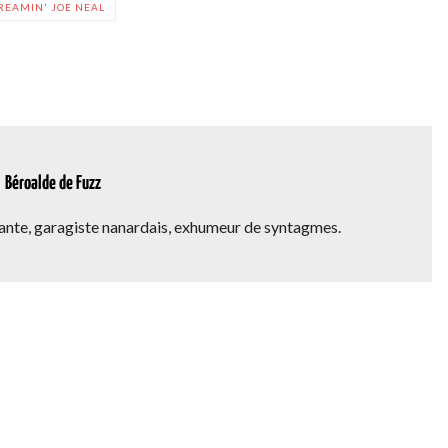
REAMIN' JOE NEAL
Béroalde de Fuzz
nte, garagiste nanardais, exhumeur de syntagmes.