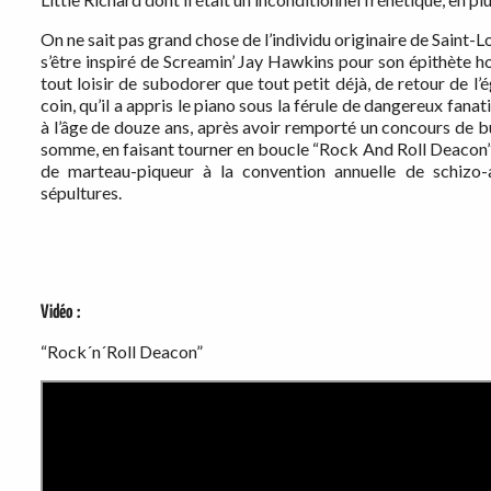
On ne sait pas grand chose de l’individu originaire de Saint-Lo
s’être inspiré de Screamin’ Jay Hawkins pour son épithète h
tout loisir de subodorer que tout petit déjà, de retour de l’
coin, qu’il a appris le piano sous la férule de dangereux fanat
à l’âge de douze ans, après avoir remporté un concours de b
somme, en faisant tourner en boucle “Rock And Roll Deacon”, 
de marteau-piqueur à la convention annuelle de schizo-a
sépultures.
Vidéo :
“Rock´n´Roll Deacon”