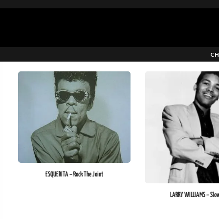
CH
ESQUERITA – Rock The Joint
LARRY WILLIAMS – Slo