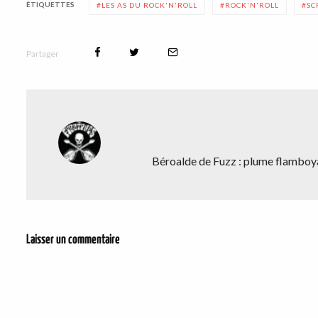
ÉTIQUETTES
LES AS DU ROCK'N'ROLL
ROCK'N'ROLL
SC
Partager
Béroalde de Fuzz : plume flamboya
Laisser un commentaire