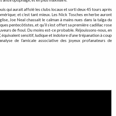
uis qui aurait affolé les clubs locaux et sorti deux 45 tours après
omérique; et c’est tant mieux. Les Nick Tosches en herbe auront
église, Joe Neal chassait le caïman à mains nues dans la taïga du
iques pentecôtistes, et qu’il s’est offert sa première cadillac rose
uveurs de fioul. Du moins est-ce probable. Réjouissons-nous, en
équivalent sensitif, ludique et indolore d’une trépanation à coup
nalyse de l’amicale associative des joyeux profanateurs de