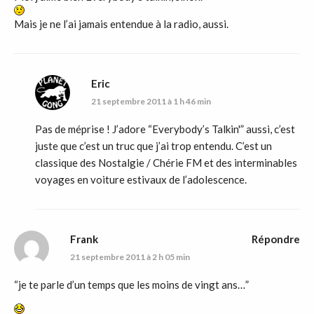
Mais je ne l’ai jamais entendue à la radio, aussi.
Eric
21 septembre 2011 à 1 h 46 min
Pas de méprise ! J’adore “Everybody’s Talkin'” aussi, c’est
juste que c’est un truc que j’ai trop entendu. C’est un
classique des Nostalgie / Chérie FM et des interminables
voyages en voiture estivaux de l’adolescence.
Frank
Répondre
21 septembre 2011 à 2 h 05 min
“je te parle d’un temps que les moins de vingt ans…”