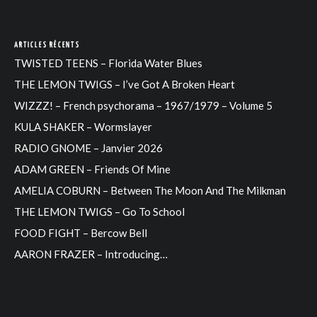
ARTICLES RÉCENTS
TWISTED TEENS – Florida Water Blues
THE LEMON TWIGS – I’ve Got A Broken Heart
WIZZZ! – French psychorama – 1967/1979 – Volume 5
KULA SHAKER – Wormslayer
RADIO GNOME – Janvier 2026
ADAM GREEN – Friends Of Mine
AMELIA COBURN – Between The Moon And The Milkman
THE LEMON TWIGS – Go To School
FOOD FIGHT – Bercow Bell
AARON FRAZER – Introducing…