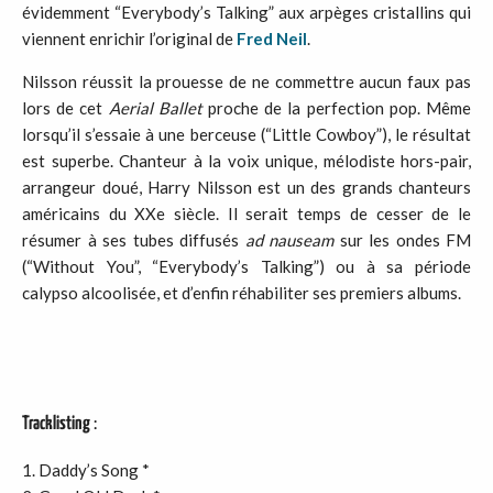
évidemment “Everybody’s Talking” aux arpèges cristallins qui
viennent enrichir l’original de
Fred Neil
.
Nilsson réussit la prouesse de ne commettre aucun faux pas
lors de cet
Aerial Ballet
proche de la perfection pop. Même
lorsqu’il s’essaie à une berceuse (“Little Cowboy”), le résultat
est superbe. Chanteur à la voix unique, mélodiste hors-pair,
arrangeur doué, Harry Nilsson est un des grands chanteurs
américains du XXe siècle. Il serait temps de cesser de le
résumer à ses tubes diffusés
ad nauseam
sur les ondes FM
(“Without You”, “Everybody’s Talking”) ou à sa période
calypso alcoolisée, et d’enfin réhabiliter ses premiers albums.
Tracklisting
:
Daddy’s Song *