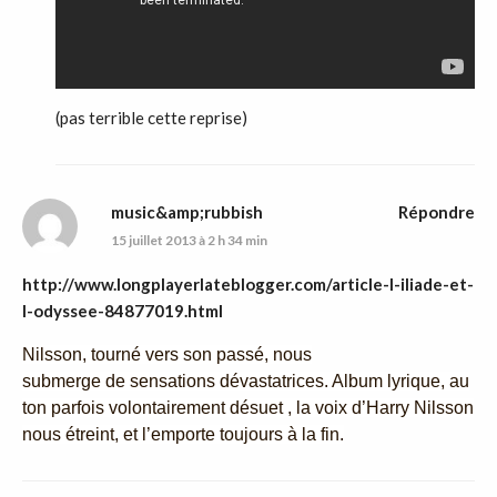
(pas terrible cette reprise)
music&amp;rubbish
Répondre
15 juillet 2013 à 2 h 34 min
http://www.longplayerlateblogger.com/article-l-iliade-et-
l-odyssee-84877019.html
Nilsson, tourné vers son passé, nous
submerge de sensations dévastatrices. Album lyrique, au
ton parfois volontairement désuet , la voix d’Harry Nilsson
nous étreint, et l’emporte toujours à la fin.