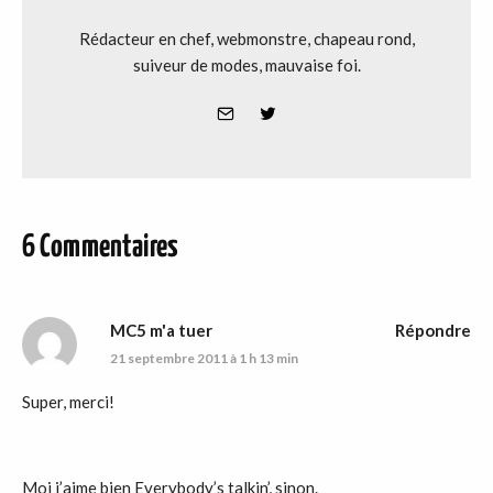
Rédacteur en chef, webmonstre, chapeau rond,
suiveur de modes, mauvaise foi.
6 Commentaires
MC5 m'a tuer
Répondre
21 septembre 2011 à 1 h 13 min
Super, merci!
Moi j’aime bien Everybody’s talkin’, sinon.