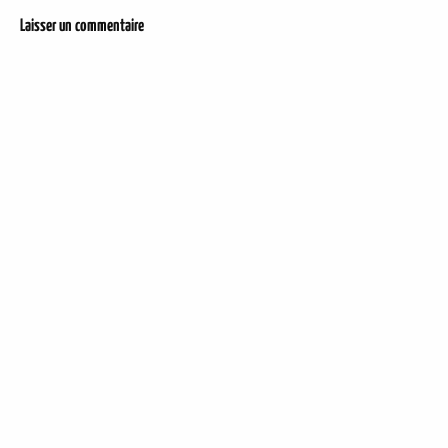
Laisser un commentaire
DER