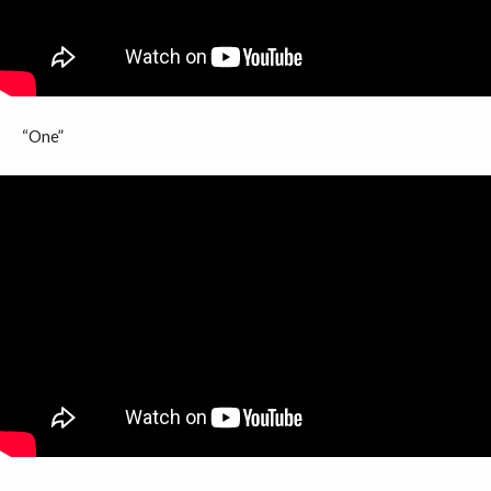
“One”