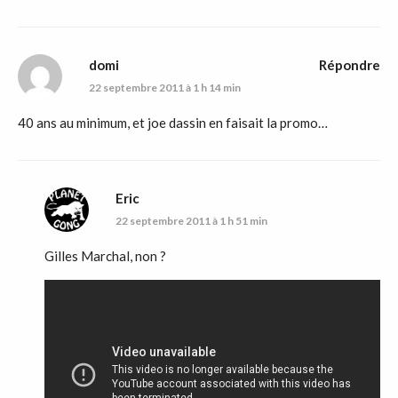
domi
Répondre
22 septembre 2011 à 1 h 14 min
40 ans au minimum, et joe dassin en faisait la promo…
Eric
22 septembre 2011 à 1 h 51 min
Gilles Marchal, non ?