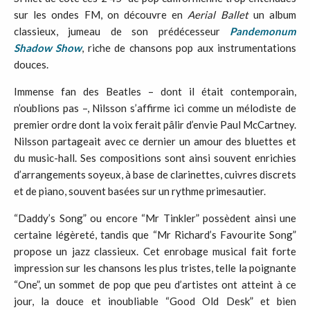
sur les ondes FM, on découvre en
Aerial Ballet
un album
classieux, jumeau de son prédécesseur
Pandemonum
Shadow Show
, riche de chansons pop aux instrumentations
douces.
Immense fan des Beatles – dont il était contemporain,
n’oublions pas –, Nilsson s’affirme ici comme un mélodiste de
premier ordre dont la voix ferait pâlir d’envie Paul McCartney.
Nilsson partageait avec ce dernier un amour des bluettes et
du music-hall. Ses compositions sont ainsi souvent enrichies
d’arrangements soyeux, à base de clarinettes, cuivres discrets
et de piano, souvent basées sur un rythme primesautier.
“Daddy’s Song” ou encore “Mr Tinkler” possèdent ainsi une
certaine légèreté, tandis que “Mr Richard’s Favourite Song”
propose un jazz classieux. Cet enrobage musical fait forte
impression sur les chansons les plus tristes, telle la poignante
“One”, un sommet de pop que peu d’artistes ont atteint à ce
jour, la douce et inoubliable “Good Old Desk” et bien