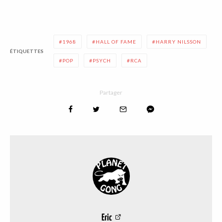
1968
HALL OF FAME
HARRY NILSSON
ÉTIQUETTES
POP
PSYCH
RCA
Partager
Eric