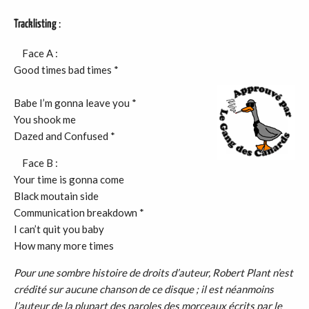
Tracklisting
:
Face A :
Good times bad times *
Babe I’m gonna leave you *
You shook me
Dazed and Confused *
Face B :
Your time is gonna come
Black moutain side
Communication breakdown *
I can’t quit you baby
How many more times
Pour une sombre histoire de droits d’auteur, Robert Plant n’est
crédité sur aucune chanson de ce disque ; il est néanmoins
l’auteur de la plupart des paroles des morceaux écrits par le