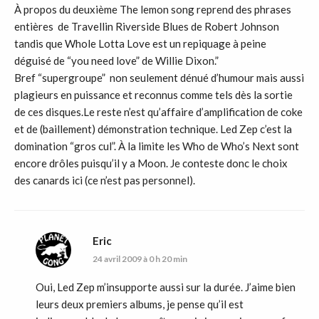
À propos du deuxième The lemon song reprend des phrases
entières de Travellin Riverside Blues de Robert Johnson
tandis que Whole Lotta Love est un repiquage à peine
déguisé de “you need love” de Willie Dixon.”
Bref “supergroupe” non seulement dénué d’humour mais aussi
plagieurs en puissance et reconnus comme tels dès la sortie
de ces disques.Le reste n’est qu’affaire d’amplification de coke
et de (baillement) démonstration technique. Led Zep c’est la
domination “gros cul”. À la limite les Who de Who’s Next sont
encore drôles puisqu’il y a Moon. Je conteste donc le choix
des canards ici (ce n’est pas personnel).
Eric
24 avril 2009 à 0 h 20 min
Oui, Led Zep m’insupporte aussi sur la durée. J’aime bien
leurs deux premiers albums, je pense qu’il est