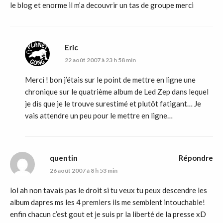
le blog et enorme il m’a decouvrir un tas de groupe merci
Eric
22 août 2007 à 23 h 58 min
Merci ! bon j’étais sur le point de mettre en ligne une
chronique sur le quatrième album de Led Zep dans lequel
je dis que je le trouve surestimé et plutôt fatigant… Je
vais attendre un peu pour le mettre en ligne…
quentin
Répondre
26 août 2007 à 8 h 53 min
lol ah non tavais pas le droit si tu veux tu peux descendre les
album dapres ms les 4 premiers ils me semblent intouchable!
enfin chacun c’est gout et je suis pr la liberté de la presse xD