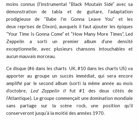
moins connus (l’instrumental “Black Moutain Side” avec sa
démonstration de tabla et de guitare, l’adaptation
prodigieuse de “Babe I’m Gonna Leave You” et les
deux reprises de Dixon), auxquels il faut ajouter les épiques
“Your Time Is Gonna Come” et “How Many More Times”, Led
Zeppelin a sorti un premier album d’une densité
exceptionnelle, avec plusieurs chansons intouchables et
aucun mauvais morceau.
Ce disque (#6 dans les charts UK, #10 dans les charts US) va
apporter au groupe un succès immédiat, qui sera encore
amplifié par le second album (sorti la même année au mois
d’octobre,
Led Zeppelin II
fut #1 des deux côtés de
l’Atlantique). Le groupe commençait une domination mondiale
sans partage sur la scène rock, une position qu’il
conserveront jusqu’à la moitié des années 1970.