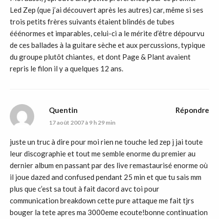
Led Zep (que j’ai découvert après les autres) car, même si ses
trois petits frères suivants étaient blindés de tubes
ééénormes et imparables, celui-ci a le mérite d’être dépourvu
de ces ballades à la guitare sèche et aux percussions, typique
du groupe plutôt chiantes, et dont Page & Plant avaient
repris le filon il y a quelques 12 ans.
Quentin
Répondre
17 août 2007 à 9 h 29 min
juste un truc à dire pour moi rien ne touche led zep j jai toute
leur discographie et tout me semble enorme du premier au
dernier album en passant par des live remastaurisé enorme où
il joue dazed and confused pendant 25 min et que tu sais mm
plus que c’est sa tout à fait dacord avc toi pour
communication breakdown cette pure attaque me fait tjrs
bouger la tete apres ma 3000eme ecoute!bonne continuation