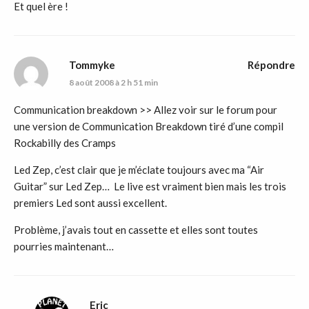
Et quel ère !
Tommyke
Répondre
8 août 2008 à 2 h 51 min
Communication breakdown >> Allez voir sur le forum pour
une version de Communication Breakdown tiré d’une compil
Rockabilly des Cramps
Led Zep, c’est clair que je m’éclate toujours avec ma “Air
Guitar” sur Led Zep… Le live est vraiment bien mais les trois
premiers Led sont aussi excellent.
Problème, j’avais tout en cassette et elles sont toutes
pourries maintenant…
Eric