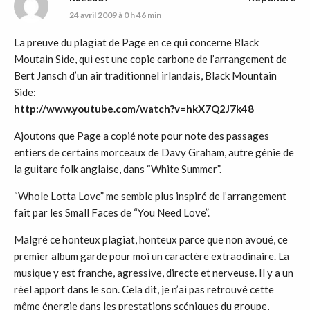
24 avril 2009 à 0 h 46 min
La preuve du plagiat de Page en ce qui concerne Black
Moutain Side, qui est une copie carbone de l’arrangement de
Bert Jansch d’un air traditionnel irlandais, Black Mountain
Side:
http://www.youtube.com/watch?v=hkX7Q2J7k48
Ajoutons que Page a copié note pour note des passages
entiers de certains morceaux de Davy Graham, autre génie de
la guitare folk anglaise, dans “White Summer”.
“Whole Lotta Love” me semble plus inspiré de l’arrangement
fait par les Small Faces de “You Need Love”.
Malgré ce honteux plagiat, honteux parce que non avoué, ce
premier album garde pour moi un caractère extraodinaire. La
musique y est franche, agressive, directe et nerveuse. Il y a un
réel apport dans le son. Cela dit, je n’ai pas retrouvé cette
même énergie dans les prestations scéniques du groupe,