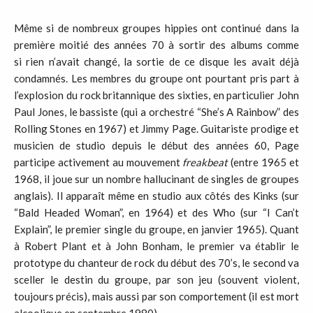
Même si de nombreux groupes hippies ont continué dans la
première moitié des années 70 à sortir des albums comme
si rien n’avait changé, la sortie de ce disque les avait déjà
condamnés. Les membres du groupe ont pourtant pris part à
l’explosion du rock britannique des sixties, en particulier John
Paul Jones, le bassiste (qui a orchestré “She’s A Rainbow” des
Rolling Stones en 1967) et Jimmy Page. Guitariste prodige et
musicien de studio depuis le début des années 60, Page
participe activement au mouvement
freakbeat
(entre 1965 et
1968, il joue sur un nombre hallucinant de singles de groupes
anglais). Il apparaît même en studio aux côtés des Kinks (sur
“Bald Headed Woman”, en 1964) et des Who (sur “I Can’t
Explain”, le premier single du groupe, en janvier 1965). Quant
à Robert Plant et à John Bonham, le premier va établir le
prototype du chanteur de rock du début des 70’s, le second va
sceller le destin du groupe, par son jeu (souvent violent,
toujours précis), mais aussi par son comportement (il est mort