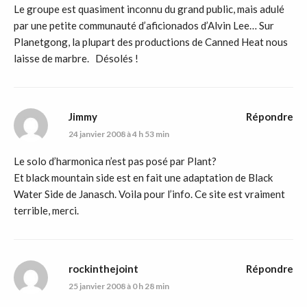
Le groupe est quasiment inconnu du grand public, mais adulé
par une petite communauté d’aficionados d’Alvin Lee… Sur
Planetgong, la plupart des productions de Canned Heat nous
laisse de marbre. Désolés !
Jimmy
Répondre
24 janvier 2008 à 4 h 53 min
Le solo d’harmonica n’est pas posé par Plant?
Et black mountain side est en fait une adaptation de Black
Water Side de Janasch. Voila pour l’info. Ce site est vraiment
terrible, merci.
rockinthejoint
Répondre
25 janvier 2008 à 0 h 28 min