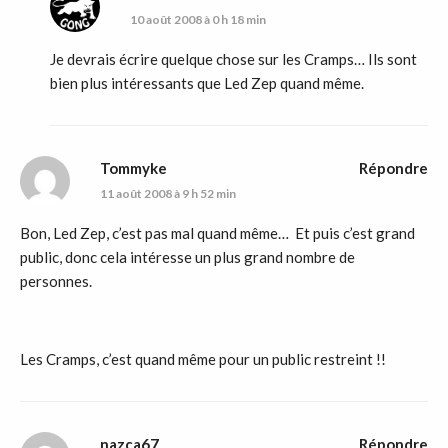
10 août 2008 à 0 h 18 min
Je devrais écrire quelque chose sur les Cramps… Ils sont
bien plus intéressants que Led Zep quand même.
Tommyke
Répondre
11 août 2008 à 9 h 52 min
Bon, Led Zep, c’est pas mal quand même… Et puis c’est grand
public, donc cela intéresse un plus grand nombre de
personnes.
Les Cramps, c’est quand même pour un public restreint !!
nazca67
Répondre