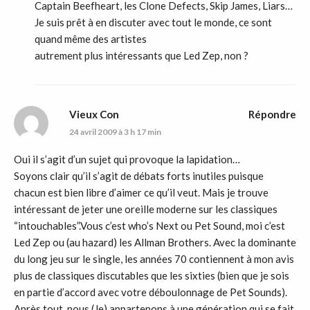
Captain Beefheart, les Clone Defects, Skip James, Liars…
Je suis prêt à en discuter avec tout le monde, ce sont
quand même des artistes
autrement plus intéressants que Led Zep, non ?
Vieux Con
Répondre
24 avril 2009 à 3 h 17 min
Oui il s’agit d’un sujet qui provoque la lapidation…
Soyons clair qu’il s’agit de débats forts inutiles puisque
chacun est bien libre d’aimer ce qu’il veut. Mais je trouve
intéressant de jeter une oreille moderne sur les classiques
“intouchables”.Vous c’est who’s Next ou Pet Sound, moi c’est
Led Zep ou (au hazard) les Allman Brothers. Avec la dominante
du long jeu sur le single, les années 70 contiennent à mon avis
plus de classiques discutables que les sixties (bien que je sois
en partie d’accord avec votre déboulonnage de Pet Sounds).
Après tout, nous (Je) appartenons à une génération qui se fait