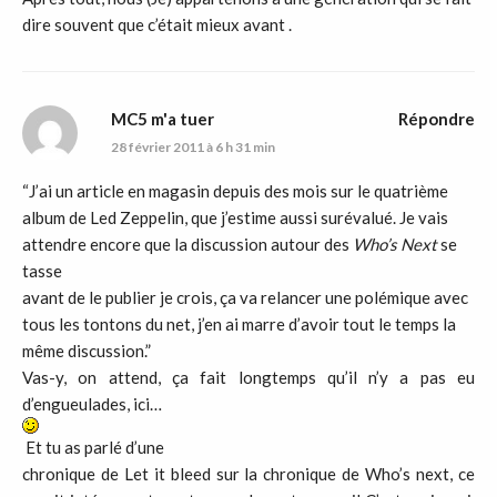
dire souvent que c’était mieux avant .
MC5 m'a tuer
Répondre
28 février 2011 à 6 h 31 min
“J’ai un article en magasin depuis des mois sur le quatrième
album de Led Zeppelin, que j’estime aussi surévalué. Je vais
attendre encore que la discussion autour des
Who’s Next
se
tasse
avant de le publier je crois, ça va relancer une polémique avec
tous les tontons du net, j’en ai marre d’avoir tout le temps la
même discussion.”
Vas-y, on attend, ça fait longtemps qu’il n’y a pas eu
d’engueulades, ici…
Et tu as parlé d’une
chronique de Let it bleed sur la chronique de Who’s next, ce