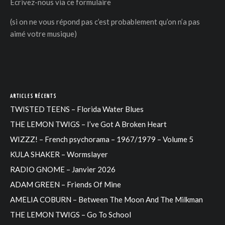
Ecrivez-nous via
ce formulaire
(si on ne vous répond pas c’est probablement qu’on n’a pas
aimé votre musique)
ARTICLES RÉCENTS
TWISTED TEENS – Florida Water Blues
THE LEMON TWIGS – I’ve Got A Broken Heart
WIZZZ! – French psychorama – 1967/1979 – Volume 5
KULA SHAKER – Wormslayer
RADIO GNOME – Janvier 2026
ADAM GREEN – Friends Of Mine
AMELIA COBURN – Between The Moon And The Milkman
THE LEMON TWIGS – Go To School