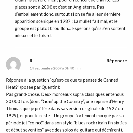
places sont à 200€ et c’est en Angleterre. Pas
d’emballement donc, surtout si on se fie à leur dernière
apparition scénique en 1987 : La mullet fait mal, et le
groupe est plutôt brouillon… Esperons qu’ils s’en sortent
mieux cette fois-ci.
R.
Répondre
14 septembre 2007 à 0 h 40 min
Réponse à la question “qu’est-ce que tu penses de Canned
Heat?” (posée par Quentin):
Pas grand-chose. Deux morceaux supra classiques entendus
30 000 fois (dont “Goin’ up the Country”, une reprise d’Henry
Thomas que je préfère dans sa version originale de 1927 ou
1929), et pour le reste… Un groupe fortement marqué par sa
période (et “coincé” dans son style “blues rock ricain fin sixties
et début seventies” avec des solos de guitare qui déchirent).