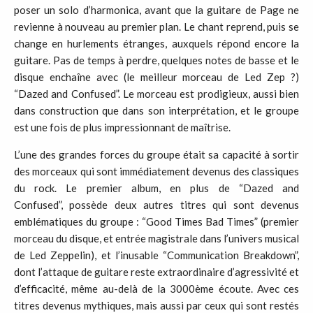
poser un solo d’harmonica, avant que la guitare de Page ne
revienne à nouveau au premier plan. Le chant reprend, puis se
change en hurlements étranges, auxquels répond encore la
guitare. Pas de temps à perdre, quelques notes de basse et le
disque enchaîne avec (le meilleur morceau de Led Zep ?)
“Dazed and Confused”. Le morceau est prodigieux, aussi bien
dans construction que dans son interprétation, et le groupe
est une fois de plus impressionnant de maîtrise.
L’une des grandes forces du groupe était sa capacité à sortir
des morceaux qui sont immédiatement devenus des classiques
du rock. Le premier album, en plus de “Dazed and
Confused”, possède deux autres titres qui sont devenus
emblématiques du groupe : “Good Times Bad Times” (premier
morceau du disque, et entrée magistrale dans l’univers musical
de Led Zeppelin), et l’inusable “Communication Breakdown”,
dont l’attaque de guitare reste extraordinaire d’agressivité et
d’efficacité, même au-delà de la 3000ème écoute. Avec ces
titres devenus mythiques, mais aussi par ceux qui sont restés