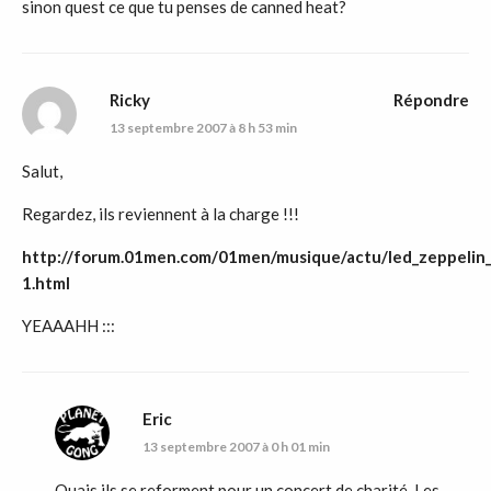
sinon quest ce que tu penses de canned heat?
Ricky
Répondre
13 septembre 2007 à 8 h 53 min
Salut,
Regardez, ils reviennent à la charge !!!
http://forum.01men.com/01men/musique/actu/led_zeppelin
1.html
YEAAAHH :::
Eric
13 septembre 2007 à 0 h 01 min
Ouais ils se reforment pour un concert de charité. Les