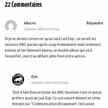
22 Commentaires
kilucru
Répondre
18 janvier 2007 à 2 h 57 min
Si je ne devais conserver qu’un seul Led Zep’…ce serait les
sessions BBC parues après coup évidemment, mais tellement
bonnes et terriblement bluesy, un double album qui va à
l’essentiel…merci au défunt John Peel entre autres..
Eric
22 janvier 2007 à 23 h 55 min
Tout à fait d’accord pour les BBC Sessions c’est ce que je
préfère aussi de Led Zep. Ce son saturé dément et cette
énergie sur “Communication Breakdown” c’est assez