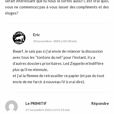
serait intéressant que tu nous la sortes aussi! C’est vrai quoi,
vous ne commencez pas à vous lasser des compliments et des
éloges?
Eric
30 novembre -0001 à 0 h 00 min
Bwarf. Je sais pas si j’ai envie de relancer la discussion
avec tous les “tontons du net” pour l’instant, il y a
d’autres dossiers prioritaires. Led Zeppelin m’indiffère
plus qu’il ne m’ennuie,
et j’ai la flemme de retravailler ce papier (et pas du tout
envie de me farcir à nouveau IV à vrai dire).
Le PRIMITIF
Répondre
27 novembre 2021 à 21 h 53 min