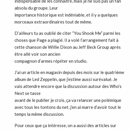
indispensable de les connaître, mais je ne suis pas un fan
absolu du groupe. Leur
importance historique est indéniable, et il y a quelques
morceaux extraordinaires tout de même.
D’ailleurs tu as oublié de citer “You Shook Me” parmi les
choses que Page a plagié. Il a volé l’arrangement fait à
cette chanson de Willie Dixon au Jeff Beck Group après
être allé voir son ancien
compagnon d’armes répéter en studio.
J’ai un article en magasin depuis des mois sur le quatrième
album de Led Zeppelin, que j’estime aussi surévalué. Je
vais attendre encore que la discussion autour des Who’s
Next se tasse
avant de le publier je crois, ça va relancer une polémique
avec tous les tontons du net, j’en ai marre d’avoir tout le
temps la même discussion.
Pour ceux que ça intéresse, on a aussi des articles sur