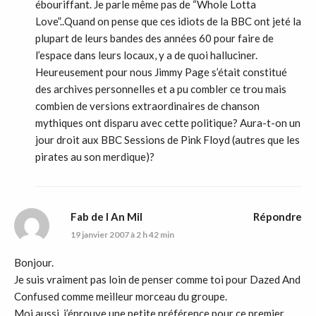
ébouriffant. Je parle même pas de “Whole Lotta
Love”..Quand on pense que ces idiots de la BBC ont jeté la
plupart de leurs bandes des années 60 pour faire de
l’espace dans leurs locaux, y a de quoi halluciner.
Heureusement pour nous Jimmy Page s’était constitué
des archives personnelles et a pu combler ce trou mais
combien de versions extraordinaires de chanson
mythiques ont disparu avec cette politique? Aura-t-on un
jour droit aux BBC Sessions de Pink Floyd (autres que les
pirates au son merdique)?
Fab de l An Mil
Répondre
19 janvier 2007 à 2 h 42 min
Bonjour.
Je suis vraiment pas loin de penser comme toi pour Dazed And
Confused comme meilleur morceau du groupe.
Moi aussi, j’éprouve une petite préférence pour ce premier