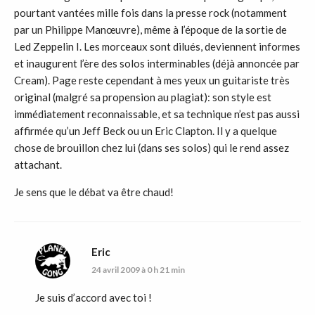
pourtant vantées mille fois dans la presse rock (notamment
par un Philippe Manœuvre), même à l’époque de la sortie de
Led Zeppelin I. Les morceaux sont dilués, deviennent informes
et inaugurent l’ère des solos interminables (déjà annoncée par
Cream). Page reste cependant à mes yeux un guitariste très
original (malgré sa propension au plagiat): son style est
immédiatement reconnaissable, et sa technique n’est pas aussi
affirmée qu’un Jeff Beck ou un Eric Clapton. Il y a quelque
chose de brouillon chez lui (dans ses solos) qui le rend assez
attachant.
Je sens que le débat va être chaud!
Eric
24 avril 2009 à 0 h 21 min
Je suis d’accord avec toi !