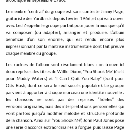
alcoolique en septembre 1980).
Le membre “central” du groupe est sans conteste Jimmy Page,
guitariste des Yardbirds depuis février 1966, et qui va trouver
avec Led Zeppelin le groupe parfait pour jouer la musique qu’il
va composer (ou adapter), arranger et produire. L’album
bénéficie d’un son énorme, qui est rendu encore plus
impressionnant par la maîtrise instrumentale dont fait preuve
chaque membre du groupe.
Les racines de l’album sont résolument blues : on trouve ici
deux reprises des titres de Willie Dixon, “You Shook Me” (écrit
pour Muddy Waters) et “I Can’t Quit You Baby” (écrit pour
Otis Rush, dont ce sera le seul succès populaire). Le groupe
parvient à apporter à chaque morceau une identité nouvelle :
les chansons ne sont pas des reprises “fidèles” des
versions originales, mais des interprétations personnelles qui
vont parfois jusqu’à modifier mélodie et structure profonde
de la chanson. Ainsi sur “You Shook Me”, John Paul Jones pose
une série d’accords extraordinaires à l’orgue, puis laisse Page