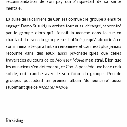
recommandation de son psy qui s’inquiétait de sa santé
mentale.
La suite de la carrière de Can est connue : le groupe a ensuite
engagé Damo Suzuki, un artiste tout aussi dérangé, rencontré
par le groupe alors qu’il faisait la manche dans la rue en
chantant. Le son du groupe s’est affiné jusqu’à aboutir à ce
son minimaliste qui a fait sa renommée et Can n’est plus jamais
retourné dans des eaux aussi psychédéliques que celles
traversées au cours de ce
Monster Movie
magistral. Bien que
les musiciens s’en défendent, ce Can là possède une base rock
solide, qui tranche avec le son futur du groupe. Peu de
groupes possèdent un premier album “de jeunesse” aussi
stupéfiant que ce
Monster Movie
.
Tracklisting
: