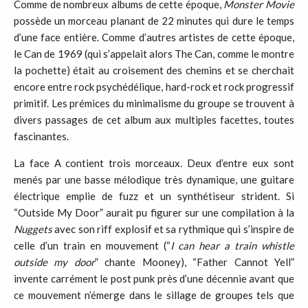
Comme de nombreux albums de cette époque,
Monster Movie
possède un morceau planant de 22 minutes qui dure le temps
d’une face entière. Comme d’autres artistes de cette époque,
le Can de 1969 (qui s’appelait alors The Can, comme le montre
la pochette) était au croisement des chemins et se cherchait
encore entre rock psychédélique, hard-rock et rock progressif
primitif. Les prémices du minimalisme du groupe se trouvent à
divers passages de cet album aux multiples facettes, toutes
fascinantes.
La face A contient trois morceaux. Deux d’entre eux sont
menés par une basse mélodique très dynamique, une guitare
électrique emplie de fuzz et un synthétiseur strident. Si
“Outside My Door” aurait pu figurer sur une compilation à la
Nuggets
avec son riff explosif et sa rythmique qui s’inspire de
celle d’un train en mouvement (“
I can hear a train whistle
outside my
door
” chante Mooney), “Father Cannot Yell”
invente carrément le post punk près d’une décennie avant que
ce mouvement n’émerge dans le sillage de groupes tels que