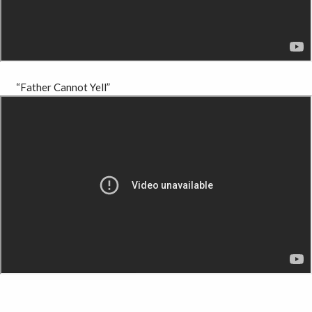
“Father Cannot Yell”