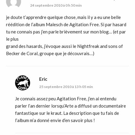
24 septembre 2010 à 0 h 50 min
je doute t’apprendre quelque chose, mais il y a eu une belle
réédition de l’album Malesch de Agitation Free. Si par hasard
tu ne connais pas j’en parle brièvement sur mon blog… (et par
le plus
grand des hasards, j’évoque aussi le Nightfreak and sons of
Becker de Coral, groupe que je découvrais…)
Eric
25 septembre 2010 à 13 h 05 min
Je connais assez peu Agitation Free, j’en ai entendu
parler l’an dernier lorsqu’Arte a diffusé un documentaire
fantastique sur le kraut. La description que tu fais de
l’album m’a donné envie d’en savoir plus !