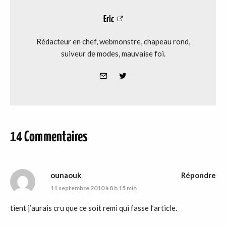
Eric
Rédacteur en chef, webmonstre, chapeau rond,
suiveur de modes, mauvaise foi.
14 Commentaires
ounaouk
Répondre
11 septembre 2010 à 8 h 15 min
tient j’aurais cru que ce soit remi qui fasse l’article.