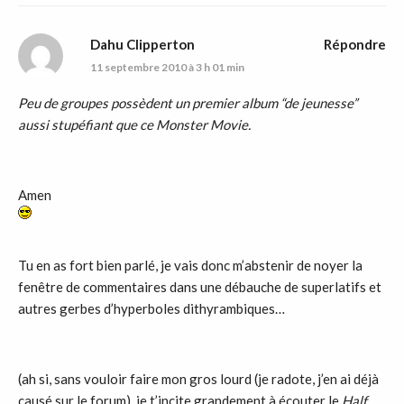
Dahu Clipperton
Répondre
11 septembre 2010 à 3 h 01 min
Peu de groupes possèdent un premier album “de jeunesse”
aussi stupéfiant que ce Monster Movie.
Amen
Tu en as fort bien parlé, je vais donc m’abstenir de noyer la
fenêtre de commentaires dans une débauche de superlatifs et
autres gerbes d’hyperboles dithyrambiques…
(ah si, sans vouloir faire mon gros lourd (je radote, j’en ai déjà
causé sur le forum), je t’incite grandement à écouter le
Half