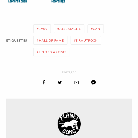
Leonard Cohen
Recordings
1969
ALLEMAGNE
CAN
ÉTIQUETTES
HALL OF FAME
KRAUTROCK
UNITED ARTISTS
Partager