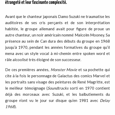
étrangeté et leur fascinante complexité.
Avant que le chanteur japonais Damo Suzuki ne traumatise les
auditoires de ses cris perçants et de son interprétation
habitée, le groupe allemand avait pour figure de proue un
autre chanteur, un noir américain nommé Malcolm Mooney. Sa
présence au sein de Can dura des débuts du groupe en 1968
jusqu’à 1970, pendant les années formatives du groupe qu’il
mena avec un style vocal à mi-chemin entre spoken word et
râle alcoolisé très éloigné de son successeur.
De ces premières années
, Monster Movie
et sa pochette qui
cite à la fois le personnage de Galactus des comics Marvel et
les portraits sans visage des peintures de René Magritte, est
le meilleur témoignage (
Soundtracks
sorti en 1970 contient
déjà des morceaux avec Suzuki, et les balbutiements du
groupe n’ont vu le jour sur disque qu’en 1981 avec
Delay
1968
).