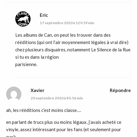
Eric
17 septembre 2010 à 12 h 59 min
Les albums de Can, on peut les trouver dans des
rééditions (qui ont l’air moyennement légales à vrai dire)
chez plusieurs disquaires, notamment Le Silence de la Rue
si tu es dans la région
parisienne.
Xavier
Répondre
20 septembre 2010 à 8 h 56 min
ah, les rééditions c’est moins classe….
en parlant de trucs plus ou moins légaux, j’avais acheté ce
vinyle, assez intéressant pour les fans (et seulement pour
eux):