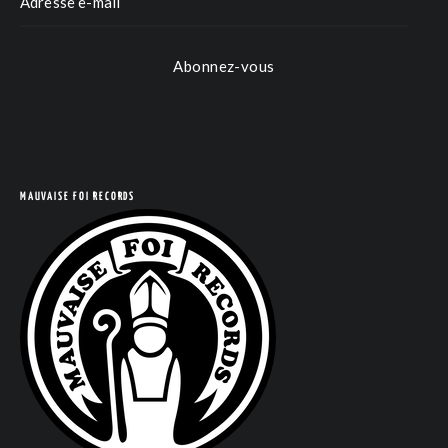
Abonnez-vous
COM
MAUVAISE FOI RECORDS