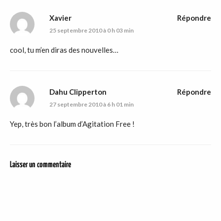
Xavier
Répondre
25 septembre 2010 à 0 h 03 min
cool, tu m’en diras des nouvelles…
Dahu Clipperton
Répondre
27 septembre 2010 à 6 h 01 min
Yep, très bon l’album d’Agitation Free !
Laisser un commentaire