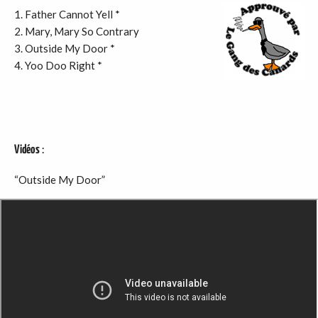
1. Father Cannot Yell *
2. Mary, Mary So Contrary
3. Outside My Door *
4. Yoo Doo Right *
Vidéos
:
“Outside My Door”