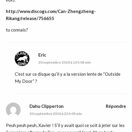
http://www.discogs.com/Can-Zhengzheng-
Rikang/release/756655
tu connais?
Eric
20 septembre 2010 à 13 h 04 min
C’est sur ce disque qu’il y a la version lente de “Outside
My Door” ?
Dahu Clipperton
Répondre
20 septembre 2010 à 22 h 09 min
Peuh peuh peuh, Xavier ! S’il y avait quoi ce soit à jeter sur les