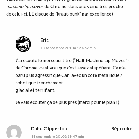
machine lip moves
de Chrome, dans une veine très proche
de celui-ci, LE disque de “kraut-punk” par excellence)
Eric
13 septembre 2010 à 12 h 52 min
J’ai écouté le morceau-titre (“Half Machine Lip Moves”)
de Chrome, c’est vrai que c’est assez stupéfiant. Ca m’a
paru plus agressif que Can, avec un côté métallique /
robotique franchement
glacial et terrifiant.
Je vais écouter ça de plus près (merci pour le plan !)
Dahu Clipperton
Répondre
14 septembre 2010 à 1 h 47 min