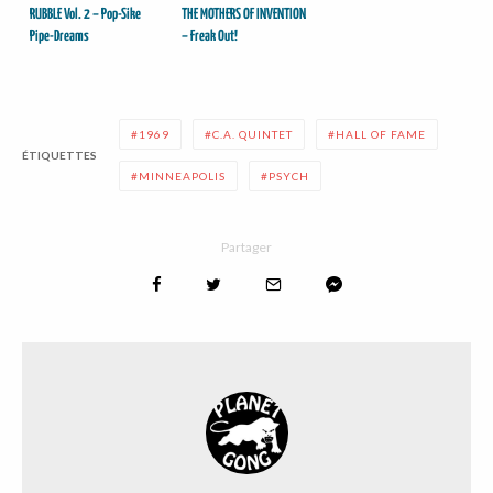
RUBBLE Vol. 2 – Pop-Sike
THE MOTHERS OF INVENTION
Pipe-Dreams
– Freak Out!
1969
C.A. QUINTET
HALL OF FAME
ÉTIQUETTES
MINNEAPOLIS
PSYCH
Partager