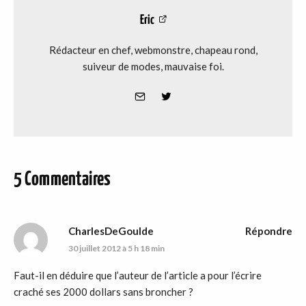
Eric
Rédacteur en chef, webmonstre, chapeau rond,
suiveur de modes, mauvaise foi.
5 Commentaires
CharlesDeGoulde
Répondre
30 juillet 2012 à 5 h 18 min
Faut-il en déduire que l’auteur de l’article a pour l’écrire
craché ses 2000 dollars sans broncher ?