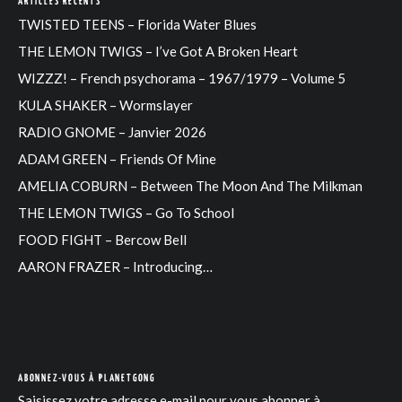
ARTICLES RÉCENTS
TWISTED TEENS – Florida Water Blues
THE LEMON TWIGS – I’ve Got A Broken Heart
WIZZZ! – French psychorama – 1967/1979 – Volume 5
KULA SHAKER – Wormslayer
RADIO GNOME – Janvier 2026
ADAM GREEN – Friends Of Mine
AMELIA COBURN – Between The Moon And The Milkman
THE LEMON TWIGS – Go To School
FOOD FIGHT – Bercow Bell
AARON FRAZER – Introducing…
ABONNEZ-VOUS À PLANETGONG
Saisissez votre adresse e-mail pour vous abonner à