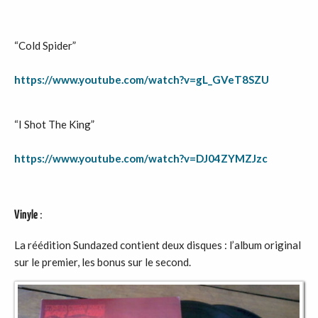
“Cold Spider”
https://www.youtube.com/watch?v=gL_GVeT8SZU
“I Shot The King”
https://www.youtube.com/watch?v=DJ04ZYMZJzc
:
Vinyle
La réédition Sundazed contient deux disques : l’album original
sur le premier, les bonus sur le second.