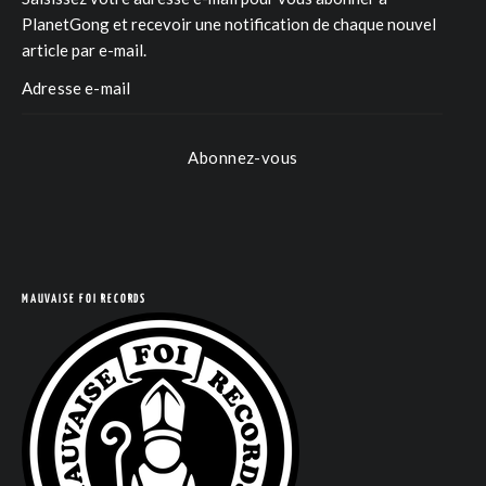
PlanetGong et recevoir une notification de chaque nouvel
article par e-mail.
Abonnez-vous
MAUVAISE FOI RECORDS