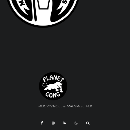
ROCK'N'ROLL & MAUVAISE FOI