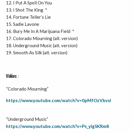
12. I Put A Spell On You
13. I Shot The King *
14. Fortune Teller’s Lie
15. Sadie Lavone
16. Bury Me In A Marijuana Field *
17. Colorado Mourning (alt. version)
18. Underground Music (alt. version)
19. Smooth As Silk (alt. version)
:
Vidéos
“Colorado Mourning”
https://www.youtube.com/watch?v=0pMfOzVbvsI
“Underground Music”
https://www.youtube.com/watch?v=Ps_yIgSKRm8