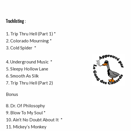
:
Tracklisting
1. Trip Thru Hell (Part 1) *
2. Colorado Mourning *
3. Cold Spider *
4. Underground Music *
5. Sleepy Hollow Lane
6. Smooth As Silk
7. Trip Thru Hell (Part 2)
Bonus
8. Dr. Of Philosophy
9. Blow To My Soul *
10. Ain’t No Doubt About It *
11. Mickey’s Monkey