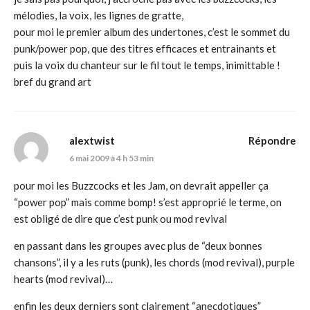
mélodies, la voix, les lignes de gratte,
pour moi le premier album des undertones, c’est le sommet du
punk/power pop, que des titres efficaces et entrainants et
puis la voix du chanteur sur le fil tout le temps, inimittable !
bref du grand art
alextwist
Répondre
6 mai 2009 à 4 h 53 min
pour moi les Buzzcocks et les Jam, on devrait appeller ça
“power pop” mais comme bomp! s’est approprié le terme, on
est obligé de dire que c’est punk ou mod revival
en passant dans les groupes avec plus de “deux bonnes
chansons”, il y a les ruts (punk), les chords (mod revival), purple
hearts (mod revival)…
enfin les deux derniers sont clairement “anecdotiques”