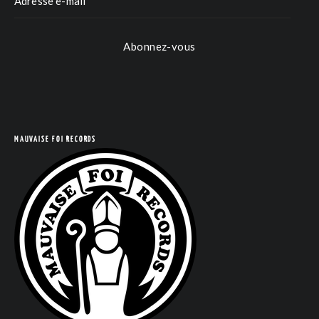
Abonnez-vous
COM
MAUVAISE FOI RECORDS