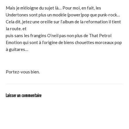
Mais je m’éloigne du sujet là… Pour moi, en fait, les
Undertones sont plus un modèle (power)pop que punk-rock…
Cela dit, jetez une oreille sur l’album de la reformation il tient
la route. et
puis sans les frangins O’neil pas non plus de That Petrol
Emotion qui sont à l’origine de biens chouettes morceaux pop
à guitares…
Portez-vous bien.
Laisser un commentaire