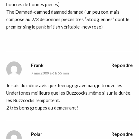
bourrés de bonnes pièces)
The Damned-damned damned damned ( un peu con, mais
composé au 2/3 de bonnes pièces très “Stoogiennes” dont le
premier single punk british véritable -new rose)
Frank
Répondre
7 mai 2009 à 6 h 55 min
Je suis du même avis que Teenagegraveman, je trouve les
Undertones meilleurs que les Buzzcocks, même si sur la durée,
les Buzzcocks l’emportent.
2 très bons groupes au demeurant !
Polar
Répondre