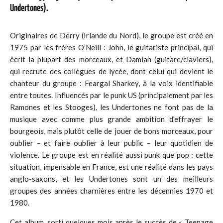
Undertones).
Originaires de Derry (Irlande du Nord), le groupe est créé en
1975 par les frères O’Neill : John, le guitariste principal, qui
écrit la plupart des morceaux, et Damian (guitare/claviers),
qui recrute des collègues de lycée, dont celui qui devient le
chanteur du groupe : Feargal Sharkey, à la voix identifiable
entre toutes. Influencés par le punk US (principalement par les
Ramones et les Stooges), les Undertones ne font pas de la
musique avec comme plus grande ambition d’effrayer le
bourgeois, mais plutôt celle de jouer de bons morceaux, pour
oublier – et faire oublier à leur public – leur quotidien de
violence. Le groupe est en réalité aussi punk que pop : cette
situation, impensable en France, est une réalité dans les pays
anglo-saxons, et les Undertones sont un des meilleurs
groupes des années charnières entre les décennies 1970 et
1980.
Cet album, sorti quelques mois après le succès de « Teenage