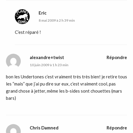
Eric
8 mai 2009 à 2 h 39 min
C’est réparé !
alexandre+twist
Répondre
10 juin 2009 à 1 h 23 min
bon les Undertones c’est vraiment très très bien! je retire tous
les “mais” que j’ai pu dire sur eux, c’est vraiment cool, pas
grand chose à jetter, même les b-sides sont chouettes (mars
bars)
Chris Damned
Répondre