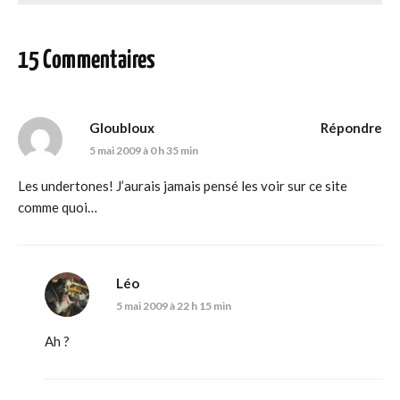
15 Commentaires
Gloubloux
Répondre
5 mai 2009 à 0 h 35 min
Les undertones! J’aurais jamais pensé les voir sur ce site
comme quoi…
Léo
5 mai 2009 à 22 h 15 min
Ah ?