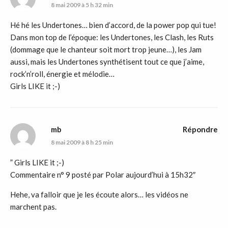
8 mai 2009 à 5 h 32 min
Hé hé les Undertones… bien d’accord, de la power pop qui tue!
Dans mon top de l’époque: les Undertones, les Clash, les Ruts
(dommage que le chanteur soit mort trop jeune…), les Jam
aussi, mais les Undertones synthétisent tout ce que j’aime,
rock’n’roll, énergie et mélodie…
Girls LIKE it ;-)
mb
Répondre
8 mai 2009 à 8 h 25 min
” Girls LIKE it ;-)
Commentaire n° 9 posté par Polar aujourd’hui à 15h32″
Hehe, va falloir que je les écoute alors… les vidéos ne
marchent pas.