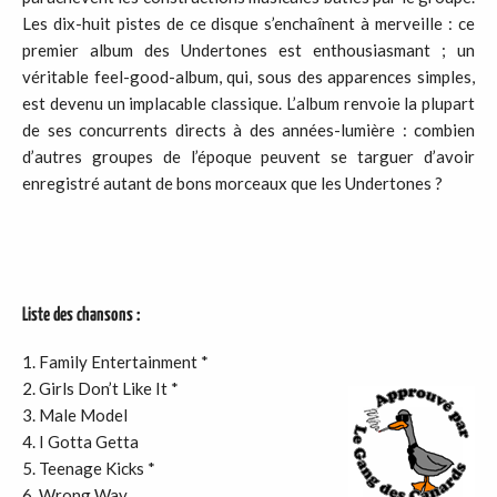
Les dix-huit pistes de ce disque s’enchaînent à merveille : ce
premier album des Undertones est enthousiasmant ; un
véritable feel-good-album, qui, sous des apparences simples,
est devenu un implacable classique. L’album renvoie la plupart
de ses concurrents directs à des années-lumière : combien
d’autres groupes de l’époque peuvent se targuer d’avoir
enregistré autant de bons morceaux que les Undertones ?
Liste des chansons :
1. Family Entertainment *
2. Girls Don’t Like It *
3. Male Model
4. I Gotta Getta
5. Teenage Kicks *
6. Wrong Way