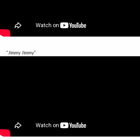
“Jimmy Jimmy”