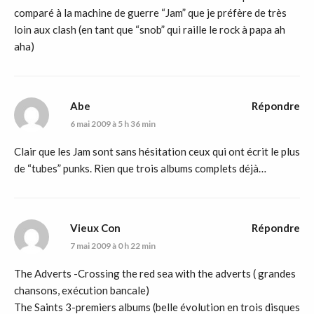
comparé à la machine de guerre “Jam” que je préfère de très
loin aux clash (en tant que “snob” qui raille le rock à papa ah
aha)
Abe
Répondre
6 mai 2009 à 5 h 36 min
Clair que les Jam sont sans hésitation ceux qui ont écrit le plus
de “tubes” punks. Rien que trois albums complets déjà…
Vieux Con
Répondre
7 mai 2009 à 0 h 22 min
The Adverts -Crossing the red sea with the adverts ( grandes
chansons, exécution bancale)
The Saints 3-premiers albums (belle évolution en trois disques