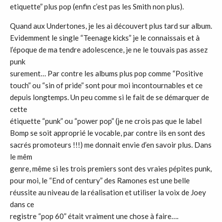
etiquette” plus pop (enfin c’est pas les Smith non plus).
Quand aux Undertones, je les ai découvert plus tard sur album.
Evidemment le single “Teenage kicks” je le connaissais et à
l’époque de ma tendre adolescence, je ne le touvais pas assez
punk
surement… Par contre les albums plus pop comme “Positive
touch” ou “sin of pride” sont pour moi incontournables et ce
depuis longtemps. Un peu comme si le fait de se démarquer de
cette
étiquette “punk” ou “power pop” (je ne crois pas que le label
Bomp se soit approprié le vocable, par contre ils en sont des
sacrés promoteurs !!!) me donnait envie d’en savoir plus. Dans
le mêm
genre, même si les trois premiers sont des vraies pépites punk,
pour moi, le “End of century” des Ramones est une belle
réussite au niveau de la réalisation et utiliser la voix de Joey
dans ce
registre “pop 60” était vraiment une chose à faire….