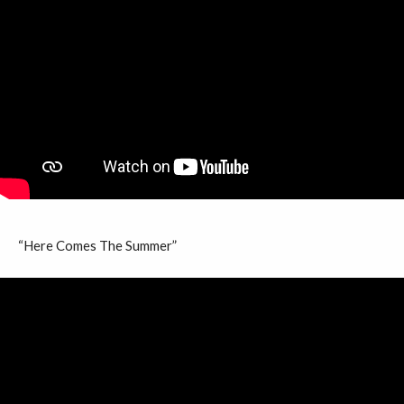
“Here Comes The Summer”