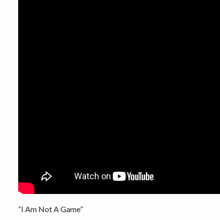
“I Am Not A Game”