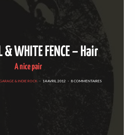
L & WHITE FENCE – Hair
A nice pair
GARAGE & INDIE ROCK
·
14 AVRIL 2012
·
8 COMMENTAIRES