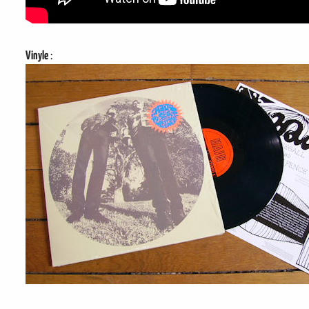
Vinyle
: