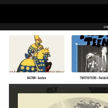
CH
TWISTED TEENS – Florida W
BASTON – Gesture