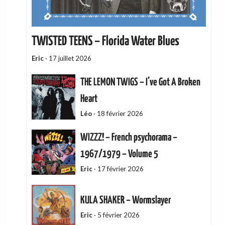
TWISTED TEENS – Florida Water Blues
Eric
·
17 juillet 2026
THE LEMON TWIGS – I’ve Got A Broken
Heart
Léo
·
18 février 2026
WIZZZ! – French psychorama –
1967/1979 – Volume 5
Eric
·
17 février 2026
KULA SHAKER – Wormslayer
Eric
·
5 février 2026