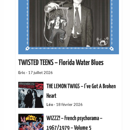
TWISTED TEENS – Florida Water Blues
Eric
·
17 juillet 2026
THE LEMON TWIGS – I’ve Got A Broken
Heart
Léo
·
18 février 2026
WIZZZ! – French psychorama –
1967/1979 – Volume 5