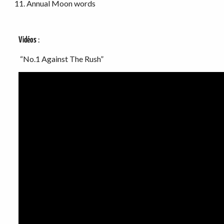
Annual Moon words
Vidéos
:
“No.1 Against The Rush”