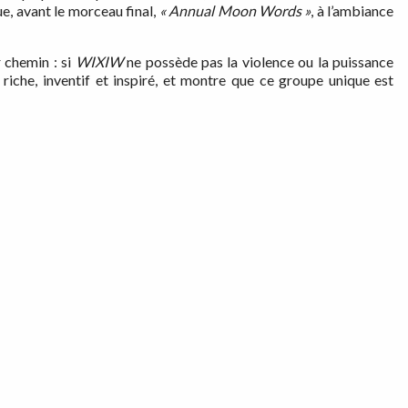
e, avant le morceau final,
« Annual Moon Words »
, à l’ambiance
r chemin : si
WIXIW
ne possède pas la violence ou la puissance
 riche, inventif et inspiré, et montre que ce groupe unique est