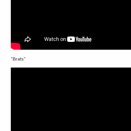
“Brats”