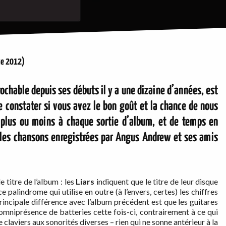
te 2012)
rochable depuis ses débuts il y a une dizaine d’années, est
 constater si vous avez le bon goût et la chance de nous
 (plus ou moins à chaque sortie d’album, et de temps en
 les chansons enregistrées par Angus Andrew et ses amis
 titre de l’album : les
Liars
indiquent que le titre de leur disque
 palindrome qui utilise en outre (à l’envers, certes) les chiffres
principale différence avec l’album précédent est que les guitares
d’omniprésence de batteries cette fois-ci, contrairement à ce qui
de claviers aux sonorités diverses – rien qui ne sonne antérieur à la