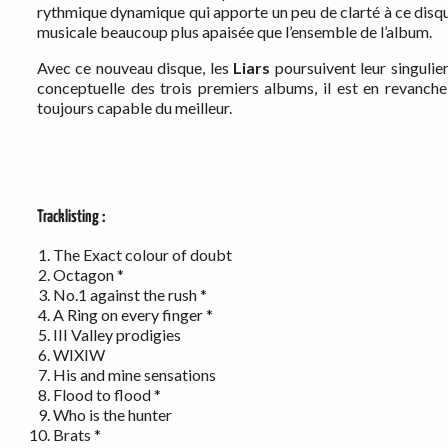
rythmique dynamique qui apporte un peu de clarté à ce disqu
musicale beaucoup plus apaisée que l’ensemble de l’album.
Avec ce nouveau disque, les
Liars
poursuivent leur singulie
conceptuelle des trois premiers albums, il est en revanche
toujours capable du meilleur.
Tracklisting :
The Exact colour of doubt
Octagon *
No.1 against the rush *
A Ring on every finger *
III Valley prodigies
WIXIW
His and mine sensations
Flood to flood *
Who is the hunter
Brats *