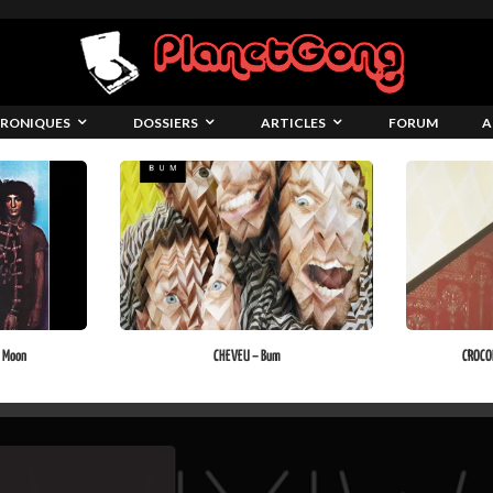
RONIQUES
DOSSIERS
ARTICLES
FORUM
A
 Moon
CHEVEU – Bum
CROCOD