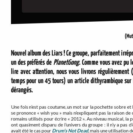
(Mu
Nouvel album des
Liars
! Ce groupe, parfaitement irrép
un des préférés de
PlanetGong
. Comme vous avez pu le
lire avec attention, nous vous livrons régulièrement
temps pour un 45 tours) un article dithyrambique sur
dérangés.
Une fois n’est pas coutume, un mot sur la pochette sobre et le
se prononce « wish you » mais n’expliquent pas la raison de ce
romains utilisés pour écrire « 2012 ». Au niveau musical, la 
ont quasiment disparu de l’univers du groupe : il n’y a pas 
avait été le cas pour
Drum’s Not Dead
, mais une utilisation 