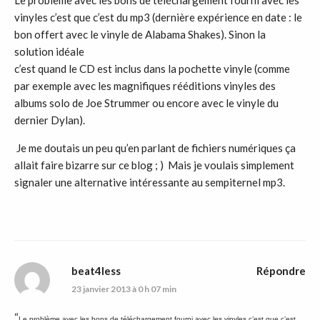
vinyles c’est que c’est du mp3 (dernière expérience en date : le
bon offert avec le vinyle de Alabama Shakes). Sinon la
solution idéale
c’est quand le CD est inclus dans la pochette vinyle (comme
par exemple avec les magnifiques rééditions vinyles des
albums solo de Joe Strummer ou encore avec le vinyle du
dernier Dylan).
Je me doutais un peu qu’en parlant de fichiers numériques ça
allait faire bizarre sur ce blog ; ) Mais je voulais simplement
signaler une alternative intéressante au sempiternel mp3.
beat4less
Répondre
23 janvier 2013 à 0 h 07 min
“
Le problème avec les bons de téléchargement fourni avec les vinyles c’est que c’est