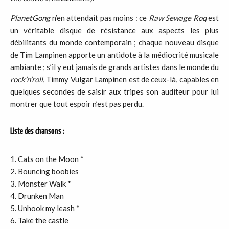
PlanetGong
n’en attendait pas moins : ce
Raw
Sewage
Roq
est
un véritable disque de résistance aux aspects les plus
débilitants du monde contemporain ; chaque nouveau disque
de Tim Lampinen apporte un antidote à la médiocrité musicale
ambiante ; s’il y eut jamais de grands artistes dans le monde du
rock
’
n
’
roll
, Timmy Vulgar Lampinen est de ceux-là, capables en
quelques secondes de saisir aux tripes son auditeur pour lui
montrer que tout espoir n’est pas perdu.
Liste des chansons :
Cats on the Moon *
Bouncing boobies
Monster Walk *
Drunken Man
Unhook my leash *
Take the castle