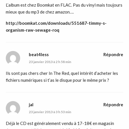
L’album est chez Boomkat en FLAC. Pas du vinyl mais toujours
mieux que du mp3 de chez amazon….
http://boomkat.com/downloads/551687-timmy-s-
organism-raw-sewage-roq
beat4less
Répondre
23 janvier 2013 à 2 h 58 min
Ils sont pas chers cher In The Red, quel intérêt d’acheter les
fichiers numériques si t’as le disque pour le même prix ?
jal
Répondre
23 janvier 2013 à 3 h 53 min
Déjà le CD est généralement vendu à 17-18€ en magasin