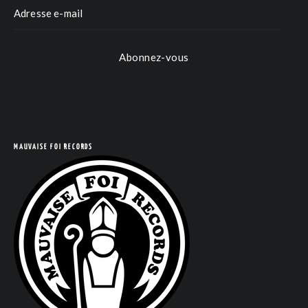
COM
Abonnez-vous
MAUVAISE FOI RECORDS