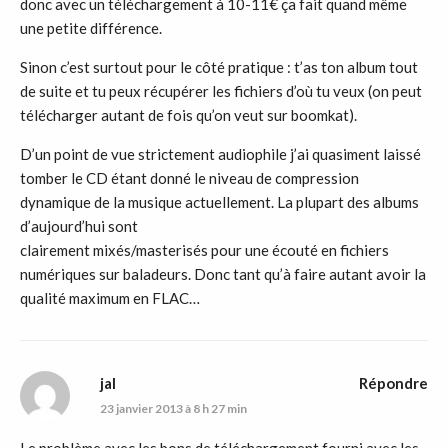
donc avec un téléchargement à 10-11€ ça fait quand même
une petite différence.
Sinon c’est surtout pour le côté pratique : t’as ton album tout
de suite et tu peux récupérer les fichiers d’où tu veux (on peut
télécharger autant de fois qu’on veut sur boomkat).
D’un point de vue strictement audiophile j’ai quasiment laissé
tomber le CD étant donné le niveau de compression
dynamique de la musique actuellement. La plupart des albums
d’aujourd’hui sont
clairement mixés/masterisés pour une écouté en fichiers
numériques sur baladeurs. Donc tant qu’à faire autant avoir la
qualité maximum en FLAC…
jal
Répondre
23 janvier 2013 à 8 h 27 min
Le problème avec les bons de téléchargement fourni avec les