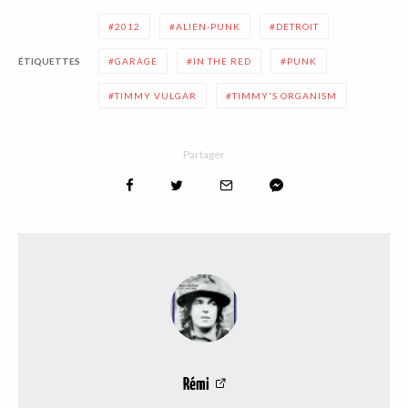
2012
ALIEN-PUNK
DETROIT
ÉTIQUETTES
GARAGE
IN THE RED
PUNK
TIMMY VULGAR
TIMMY'S ORGANISM
Partager
Rémi