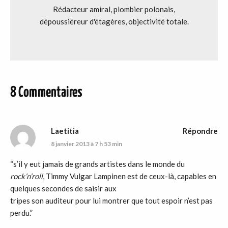
Rédacteur amiral, plombier polonais,
dépoussiéreur d'étagères, objectivité totale.
8 Commentaires
Laetitia
Répondre
8 janvier 2013 à 7 h 53 min
“s’il y eut jamais de grands artistes dans le monde du
rock
’
n
’
roll
, Timmy Vulgar Lampinen est de ceux-là, capables en
quelques secondes de saisir aux
tripes son auditeur pour lui montrer que tout espoir n’est pas
perdu.”