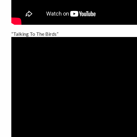
“Talking To The Birds”