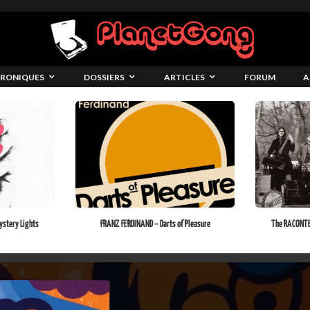
RONIQUES
DOSSIERS
ARTICLES
FORUM
A
stery Lights
FRANZ FERDINAND – Darts of Pleasure
The RACONTEU