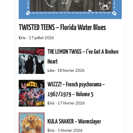
TWISTED TEENS – Florida Water Blues
Eric
·
17 juillet 2026
THE LEMON TWIGS – I’ve Got A Broken
Heart
Léo
·
18 février 2026
WIZZZ! – French psychorama –
1967/1979 – Volume 5
Eric
·
17 février 2026
KULA SHAKER – Wormslayer
Eric
·
5 février 2026