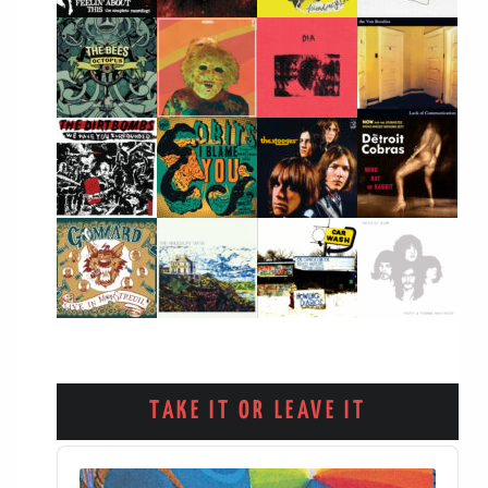
TAKE IT OR LEAVE IT
Audio
Player