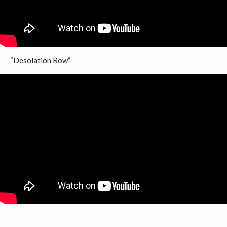
“Desolation Row”