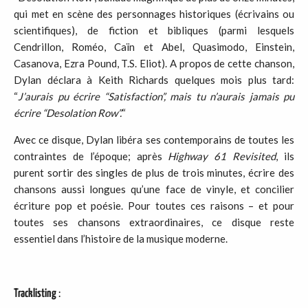
qui met en scène des personnages historiques (écrivains ou
scientifiques), de fiction et bibliques (parmi lesquels
Cendrillon, Roméo, Caïn et Abel, Quasimodo, Einstein,
Casanova, Ezra Pound, T.S. Eliot). A propos de cette chanson,
Dylan déclara à Keith Richards quelques mois plus tard:
“
J’aurais pu écrire “Satisfaction”, mais tu n’aurais jamais pu
écrire “Desolation Row”.
“
Avec ce disque, Dylan libéra ses contemporains de toutes les
contraintes de l’époque; après
Highway 61 Revisited
, ils
purent sortir des singles de plus de trois minutes, écrire des
chansons aussi longues qu’une face de vinyle, et concilier
écriture pop et poésie. Pour toutes ces raisons – et pour
toutes ses chansons extraordinaires, ce disque reste
essentiel dans l’histoire de la musique moderne.
Tracklisting
: