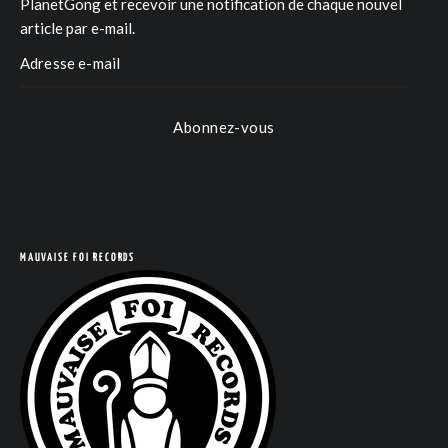
PlanetGong et recevoir une notification de chaque nouvel
article par e-mail.
COM
Abonnez-vous
MAUVAISE FOI RECORDS