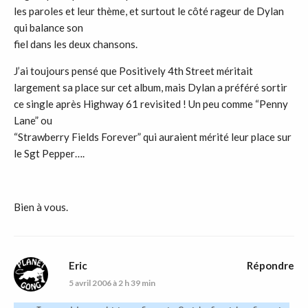
les paroles et leur thème, et surtout le côté rageur de Dylan
qui balance son
fiel dans les deux chansons.
J’ai toujours pensé que Positively 4th Street méritait
largement sa place sur cet album, mais Dylan a préféré sortir
ce single après Highway 61 revisited ! Un peu comme “Penny
Lane” ou
“Strawberry Fields Forever” qui auraient mérité leur place sur
le Sgt Pepper….
Bien à vous.
Eric
Répondre
5 avril 2006 à 2 h 39 min