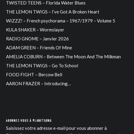
TWISTED TEENS – Florida Water Blues
THE LEMON TWIGS – I’ve Got A Broken Heart
WIZZZ! – French psychorama – 1967/1979 – Volume 5
KULA SHAKER – Wormslayer
RADIO GNOME – Janvier 2026
ADAM GREEN – Friends Of Mine
AMELIA COBURN – Between The Moon And The Milkman
THE LEMON TWIGS – Go To School
FOOD FIGHT – Bercow Bell
AARON FRAZER – Introducing…
ABONNEZ-VOUS À PLANETGONG
Saisissez votre adresse e-mail pour vous abonner à