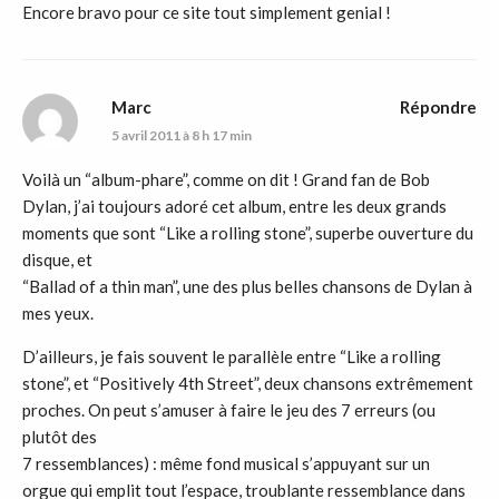
Encore bravo pour ce site tout simplement genial !
Marc
Répondre
5 avril 2011 à 8 h 17 min
Voilà un “album-phare”, comme on dit ! Grand fan de Bob
Dylan, j’ai toujours adoré cet album, entre les deux grands
moments que sont “Like a rolling stone”, superbe ouverture du
disque, et
“Ballad of a thin man”, une des plus belles chansons de Dylan à
mes yeux.
D’ailleurs, je fais souvent le parallèle entre “Like a rolling
stone”, et “Positively 4th Street”, deux chansons extrêmement
proches. On peut s’amuser à faire le jeu des 7 erreurs (ou
plutôt des
7 ressemblances) : même fond musical s’appuyant sur un
orgue qui emplit tout l’espace, troublante ressemblance dans