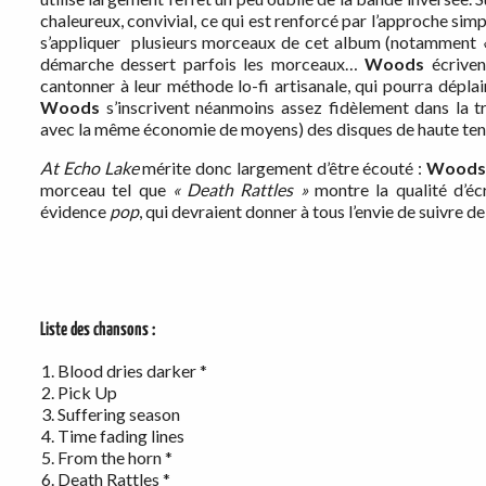
chaleureux, convivial, ce qui est renforcé par l’approche simpl
s’appliquer plusieurs morceaux de cet album (notamment
démarche dessert parfois les morceaux…
Woods
écriven
cantonner à leur méthode lo-fi artisanale, qui pourra dépla
Woods
s’inscrivent néanmoins assez fidèlement dans la t
avec la même économie de moyens) des disques de haute te
At Echo Lake
mérite donc largement d’être écouté :
Woods
morceau tel que
« Death Rattles »
montre la qualité d’écr
évidence
pop
, qui devraient donner à tous l’envie de suivre d
Liste des chansons :
Blood dries darker *
Pick Up
Suffering season
Time fading lines
From the horn *
Death Rattles *