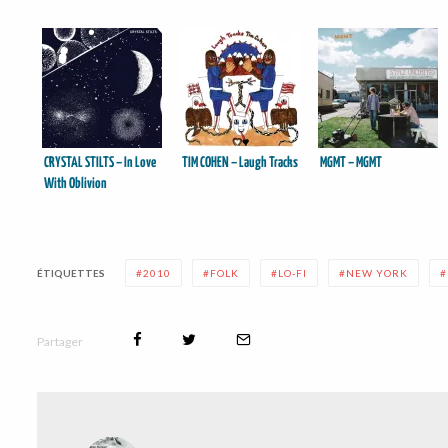
CRYSTAL STILTS – In Love
TIM COHEN – Laugh Tracks
MGMT – MGMT
With Oblivion
ÉTIQUETTES
2010
FOLK
LO-FI
NEW YORK
Partager