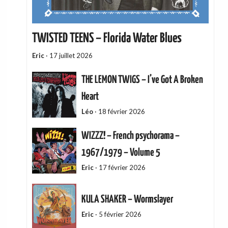
TWISTED TEENS – Florida Water Blues
Eric
·
17 juillet 2026
THE LEMON TWIGS – I’ve Got A Broken
Heart
Léo
·
18 février 2026
WIZZZ! – French psychorama –
1967/1979 – Volume 5
Eric
·
17 février 2026
KULA SHAKER – Wormslayer
Eric
·
5 février 2026