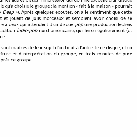
e qu’a choisie le groupe : la mention « fait à la maison » pourrait
« Deep »
). Après quelques écoutes, on a le sentiment que cette
t et jouent de jolis morceaux et semblent avoir choisi de se
ire à ceux qui attendent d’un disque
pop
une production léchée.
radition
indie-pop
nord-américaine, qui livre régulièrement (et
nue.
sont maîtres de leur sujet d’un bout à l’autre de ce disque, et un
iture et d’interprétation du groupe, en trois minutes de pure
e près ce groupe.