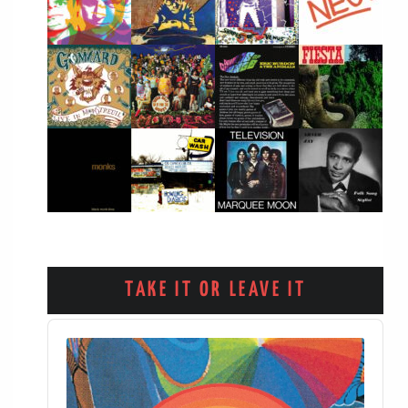
TAKE IT OR LEAVE IT
Audio
Player