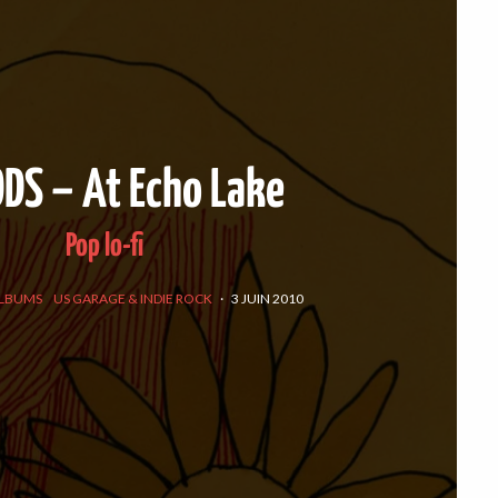
S – At Echo Lake
Pop lo-fi
LBUMS
US GARAGE & INDIE ROCK
·
3 JUIN 2010