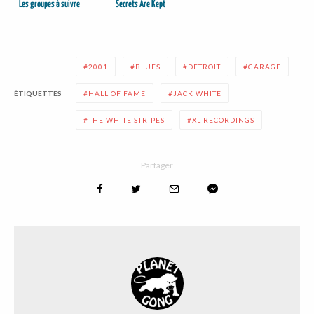
Les groupes à suivre
Secrets Are Kept
2001
BLUES
DETROIT
GARAGE
ÉTIQUETTES
HALL OF FAME
JACK WHITE
THE WHITE STRIPES
XL RECORDINGS
Partager