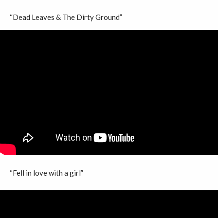
“Dead Leaves & The Dirty Ground”
“Fell in love with a girl”