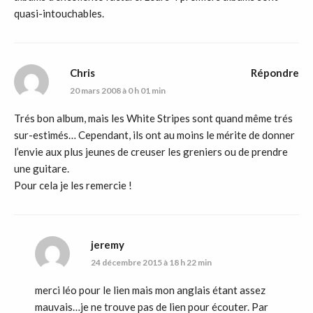
quasi-intouchables.
Chris
Répondre
20 mars 2008 à 0 h 01 min
Trés bon album, mais les White Stripes sont quand même trés
sur-estimés… Cependant, ils ont au moins le mérite de donner
l’envie aux plus jeunes de creuser les greniers ou de prendre
une guitare.
Pour cela je les remercie !
jeremy
24 décembre 2015 à 18 h 22 min
merci léo pour le lien mais mon anglais étant assez
mauvais…je ne trouve pas de lien pour écouter. Par