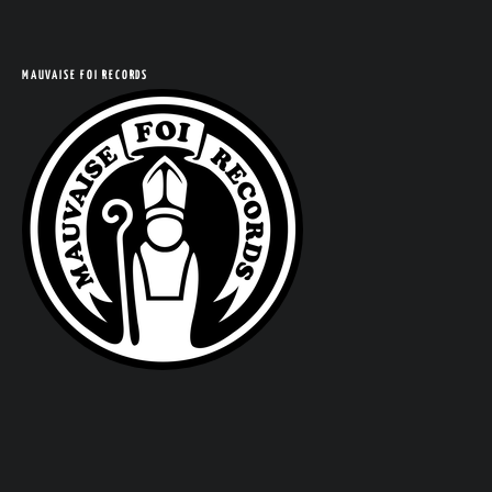
COM
MAUVAISE FOI RECORDS