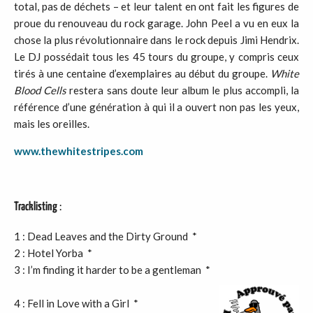
total, pas de déchets – et leur talent en ont fait les figures de
proue du renouveau du rock garage. John Peel a vu en eux la
chose la plus révolutionnaire dans le rock depuis Jimi Hendrix.
Le DJ possédait tous les 45 tours du groupe, y compris ceux
tirés à une centaine d’exemplaires au début du groupe.
White
Blood Cells
restera sans doute leur album le plus accompli, la
référence d’une génération à qui il a ouvert non pas les yeux,
mais les oreilles.
www.thewhitestripes.com
Tracklisting
:
1 : Dead Leaves and the Dirty Ground *
2 : Hotel Yorba *
3 : I’m finding it harder to be a gentleman *
4 : Fell in Love with a Girl *