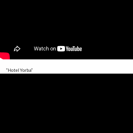
“Hotel Yorba”