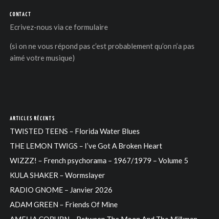
CONTACT
Ecrivez-nous via
ce formulaire
(si on ne vous répond pas c’est probablement qu’on n’a pas
aimé votre musique)
ARTICLES RÉCENTS
TWISTED TEENS – Florida Water Blues
THE LEMON TWIGS – I’ve Got A Broken Heart
WIZZZ! – French psychorama – 1967/1979 – Volume 5
KULA SHAKER – Wormslayer
RADIO GNOME – Janvier 2026
ADAM GREEN – Friends Of Mine
AMELIA COBURN – Between The Moon And The Milkman