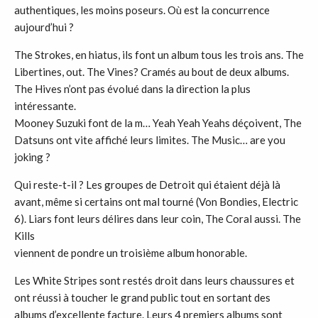
authentiques, les moins poseurs. Où est la concurrence
aujourd’hui ?
The Strokes, en hiatus, ils font un album tous les trois ans. The
Libertines, out. The Vines? Cramés au bout de deux albums.
The Hives n’ont pas évolué dans la direction la plus
intéressante.
Mooney Suzuki font de la m… Yeah Yeah Yeahs déçoivent, The
Datsuns ont vite affiché leurs limites. The Music… are you
joking ?
Qui reste-t-il ? Les groupes de Detroit qui étaient déjà là
avant, même si certains ont mal tourné (Von Bondies, Electric
6). Liars font leurs délires dans leur coin, The Coral aussi. The
Kills
viennent de pondre un troisième album honorable.
Les White Stripes sont restés droit dans leurs chaussures et
ont réussi à toucher le grand public tout en sortant des
albums d’excellente facture. Leurs 4 premiers albums sont