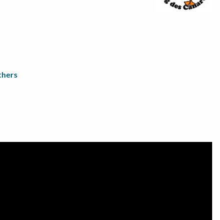
thers