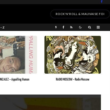
ROCK'N'ROLL & MAUVAISE FOI
 – Z
NZALEZ – Appalling Human
RADIO MOSCOW – Radio Moscow