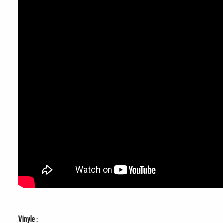
Vinyle
: