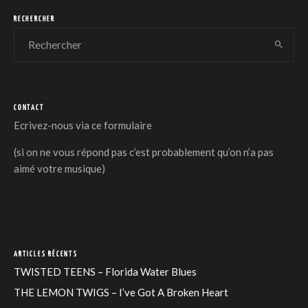
RECHERCHER
CONTACT
DER
Ecrivez-nous via
ce formulaire
(si on ne vous répond pas c’est probablement qu’on n’a pas
aimé votre musique)
ARTICLES RÉCENTS
TWISTED TEENS – Florida Water Blues
THE LEMON TWIGS – I’ve Got A Broken Heart