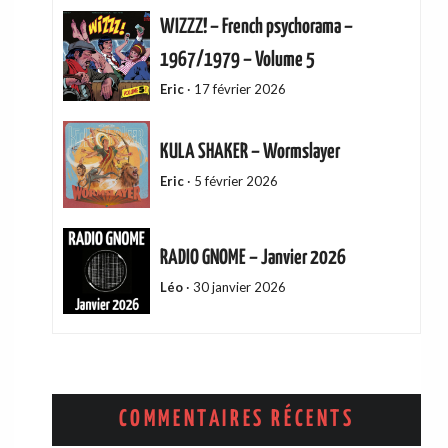
WIZZZ! – French psychorama –
1967/1979 – Volume 5
Eric
·
17 février 2026
KULA SHAKER – Wormslayer
Eric
·
5 février 2026
RADIO GNOME – Janvier 2026
Léo
·
30 janvier 2026
ADAM GREEN – Friends Of Mine
Eric
·
13 décembre 2025
COMMENTAIRES RÉCENTS