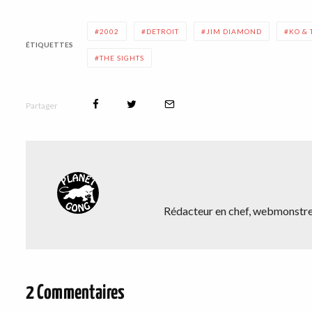
2002
DETROIT
JIM DIAMOND
KO &
ÉTIQUETTES
THE SIGHTS
Partager
Rédacteur en chef, webmonstre,
2 Commentaires