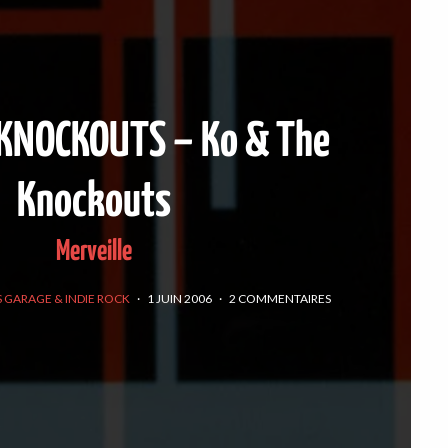
 KNOCKOUTS – Ko & The
Knockouts
Merveille
 GARAGE & INDIE ROCK
·
1 JUIN 2006
·
2 COMMENTAIRES