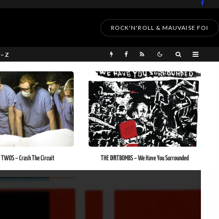
ROCK'N'ROLL & MAUVAISE FOI
 – Z
 TWOS – Crash The Circuit
THE DIRTBOMBS – We Have You Surrounded