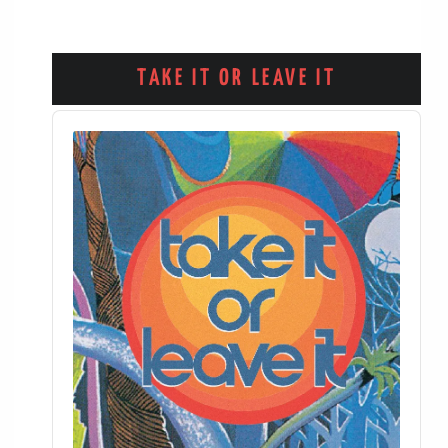
TAKE IT OR LEAVE IT
Audio
Player