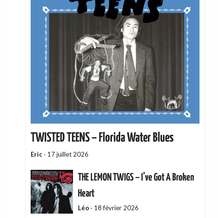
TWISTED TEENS – Florida Water Blues
Eric
·
17 juillet 2026
THE LEMON TWIGS – I’ve Got A Broken
Heart
Léo
·
18 février 2026