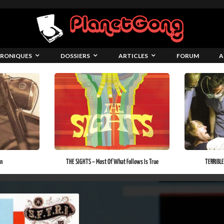
RONIQUES
DOSSIERS
ARTICLES
FORUM
A
n
THE SIGHTS – Most Of What Follows Is True
TERRIBLE