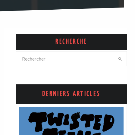
RECHERCHE
DERNIERS ARTICLES