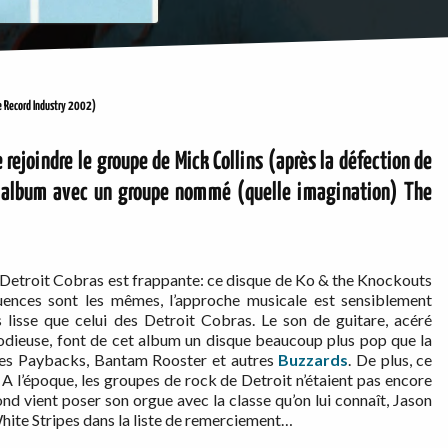
 Record Industry 2002)
rejoindre le groupe de Mick Collins (après la défection de
t album avec un groupe nommé (quelle imagination) The
s Detroit Cobras est frappante: ce disque de Ko & the Knockouts
luences sont les mêmes, l’approche musicale est sensiblement
s lisse que celui des Detroit Cobras. Le son de guitare, acéré
lodieuse, font de cet album un disque beaucoup plus pop que la
n des Paybacks, Bantam Rooster et autres
Buzzards
. De plus, ce
 A l’époque, les groupes de rock de Detroit n’étaient pas encore
nd vient poser son orgue avec la classe qu’on lui connaît, Jason
hite Stripes dans la liste de remerciement…