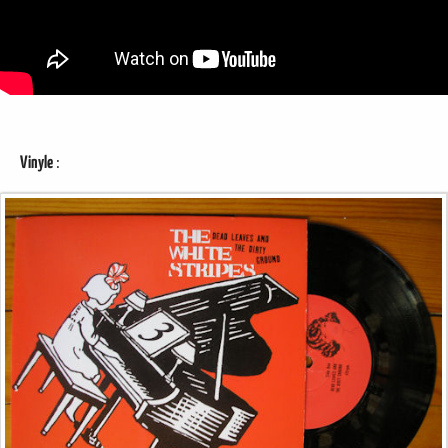
:
Vinyle