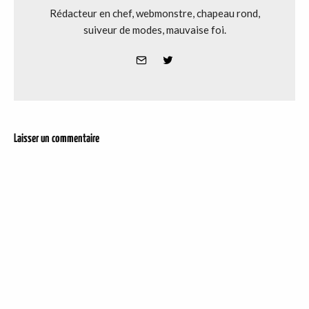
Rédacteur en chef, webmonstre, chapeau rond,
suiveur de modes, mauvaise foi.
Laisser un commentaire
DER