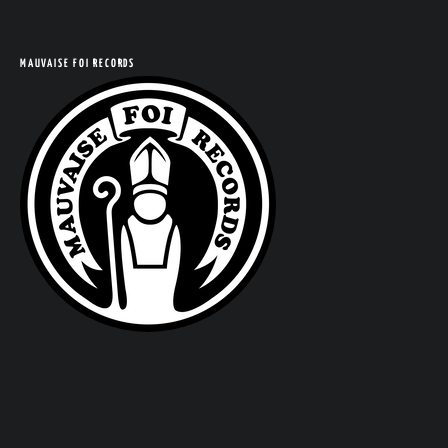
COM
MAUVAISE FOI RECORDS