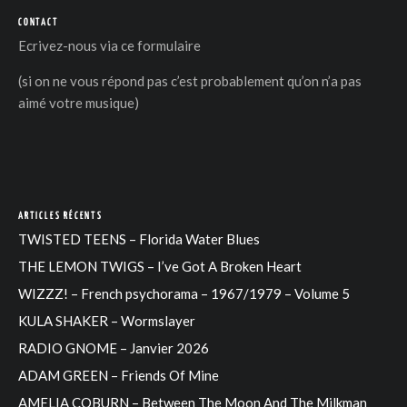
CONTACT
Ecrivez-nous via
ce formulaire
(si on ne vous répond pas c’est probablement qu’on n’a pas
aimé votre musique)
ARTICLES RÉCENTS
TWISTED TEENS – Florida Water Blues
THE LEMON TWIGS – I’ve Got A Broken Heart
WIZZZ! – French psychorama – 1967/1979 – Volume 5
KULA SHAKER – Wormslayer
RADIO GNOME – Janvier 2026
ADAM GREEN – Friends Of Mine
AMELIA COBURN – Between The Moon And The Milkman