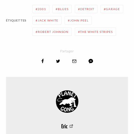
2001
BLUES
DETROIT
GARAGE
ÉTIQUETTES
JACK WHITE
JOHN PEEL
ROBERT JOHNSON
THE WHITE STRIPES
Partager
Eric