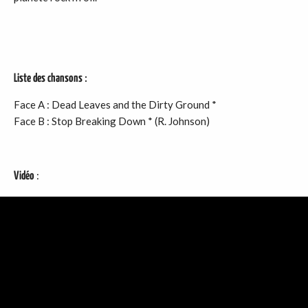
:
Liste des chansons
Face A : Dead Leaves and the Dirty Ground *
Face B : Stop Breaking Down * (R. Johnson)
:
Vidéo