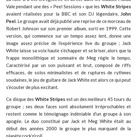
Vale pendant une des « Peel Sessions » que les
White Stripes
avaient réalisées pour la BBC et son DJ légendaire,
John
Peel
. Le groupe avait déjà publié une reprise de ce morceau de
Robert Johnson sur son premier album, sorti en 1999. Cette
version, qui commence sur un tempo assez lent, donne une
image assez précise de l’expérience live du groupe ; Jack
White laisse sa voix haute s’échapper et se briser, alors que la
frappe monolithique et sommaire de Meg règle le tempo.
Caractérisé par un son puissant et brut, composé de riffs
efficaces, de solos minimalistes et de ruptures de rythmes
soudaines, le jeu de guitare de Jack White est alors ce qui peut
s’écouter de plus excitant.
Ce disque des
White Stripes
est un des meilleurs 45 tours du
groupe ; ses deux faces sont absolument irréprochables et
restent comme le témoignage indéniable d’un groupe à son
apogée. Le duo constitué par Jack et Meg White était au
début des années 2000 le groupe le plus marquant de la
planète rock’n’roll.