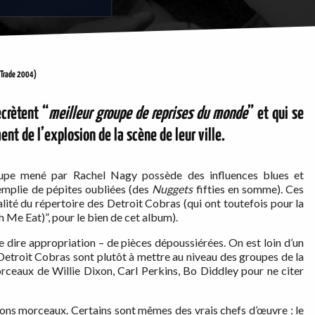
 Trade 2004)
écrètent “
meilleur groupe de reprises du monde
” et qui se
t de l’explosion de la scène de leur ville.
roupe mené par Rachel Nagy possède des influences blues et
 emplie de pépites oubliées (des
Nuggets
fifties en somme). Ces
lité du répertoire des Detroit Cobras (qui ont toutefois pour la
Me Eat)”, pour le bien de cet album).
me dire appropriation – de pièces dépoussiérées. On est loin d’un
 Detroit Cobras sont plutôt à mettre au niveau des groupes de la
orceaux de Willie Dixon, Carl Perkins, Bo Diddley pour ne citer
ns morceaux. Certains sont mêmes des vrais chefs d’œuvre : le