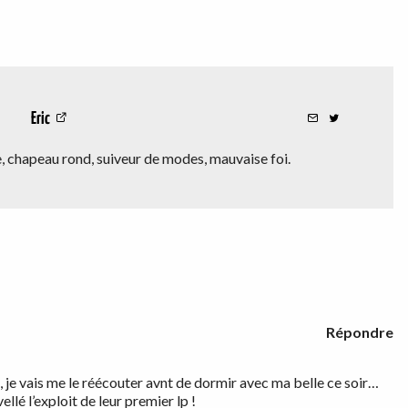
Eric
 chapeau rond, suiveur de modes, mauvaise foi.
Répondre
rs, je vais me le réécouter avnt de dormir avec ma belle ce soir…
ellé l’exploit de leur premier lp !