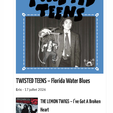
TWISTED TEENS – Florida Water Blues
Eric
·
17 juillet 2026
THE LEMON TWIGS – I’ve Got A Broken
Heart