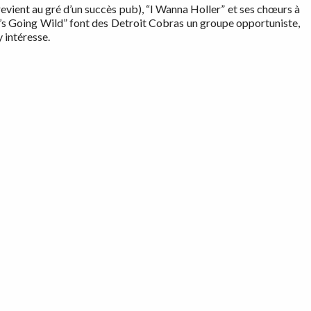
evient au gré d’un succès pub), “I Wanna Holler” et ses chœurs à
y’s Going Wild” font des Detroit Cobras un groupe opportuniste,
 intéresse.