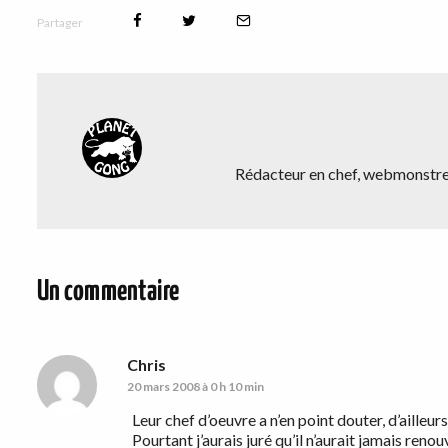
Partager
Rédacteur en chef, webmonstre,
Un commentaire
Chris
20 mars 2008 à 0 h 10 min
Leur chef d’oeuvre a n’en point douter, d’ailleu
Pourtant j’aurais juré qu’il n’aurait jamais renouv