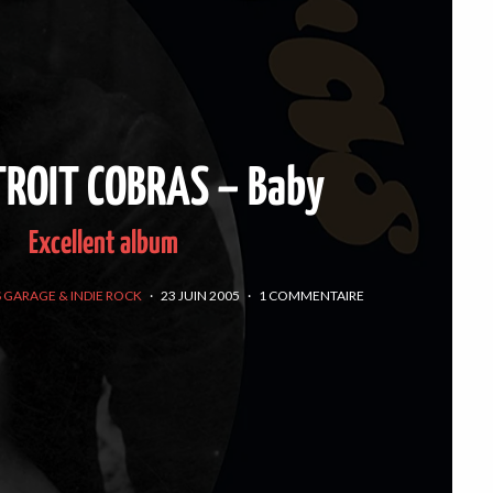
TROIT COBRAS – Baby
Excellent album
 GARAGE & INDIE ROCK
·
23 JUIN 2005
·
1 COMMENTAIRE