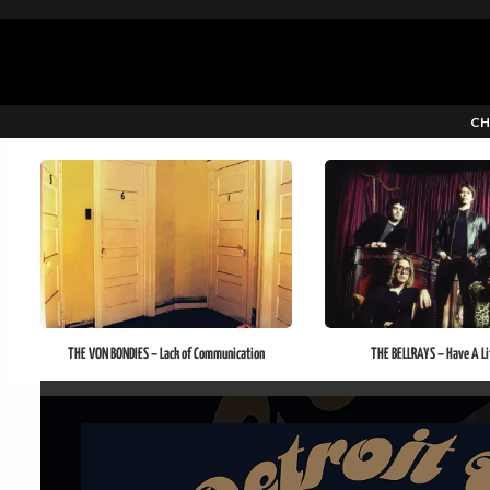
CH
THE VON BONDIES – Lack of Communication
THE BELLRAYS – Have A Lit