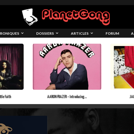
RONIQUES
DOSSIERS
ARTICLES
FORUM
A
tle Faith
AARON FRAZER – Introducing…
JAC