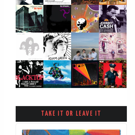
TAKE IT OR LEAVE IT
Audio
Player