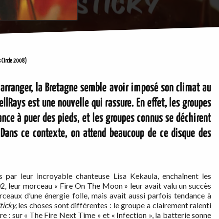
s Circle 2008)
 arranger, la Bretagne semble avoir imposé son climat au
llRays est une nouvelle qui rassure. En effet, les groupes
nce à puer des pieds, et les groupes connus se déchirent
 Dans ce contexte, on attend beaucoup de ce disque des
 par leur incroyable chanteuse Lisa Kekaula, enchaînent les
 leur morceau « Fire On The Moon » leur avait valu un succès
rceaux d’une énergie folle, mais avait aussi parfois tendance à
icky,
les choses sont différentes : le groupe a clairement ralenti
re : sur « The Fire Next Time » et « Infection », la batterie sonne