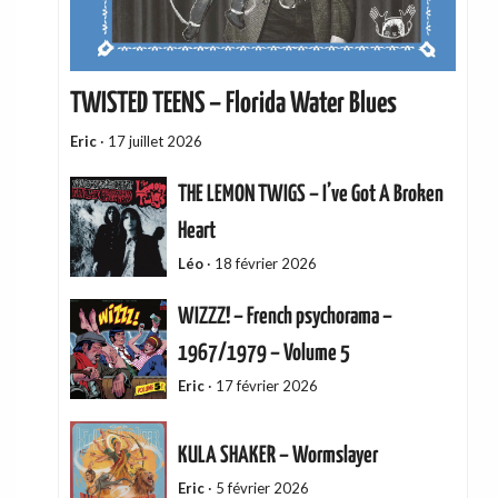
TWISTED TEENS – Florida Water Blues
Eric
·
17 juillet 2026
THE LEMON TWIGS – I’ve Got A Broken
Heart
Léo
·
18 février 2026
WIZZZ! – French psychorama –
1967/1979 – Volume 5
Eric
·
17 février 2026
KULA SHAKER – Wormslayer
Eric
·
5 février 2026