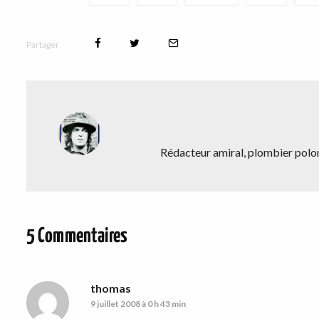
Partager
Rédacteur amiral, plombier polona
5 Commentaires
thomas
9 juillet 2008 à 0 h 43 min