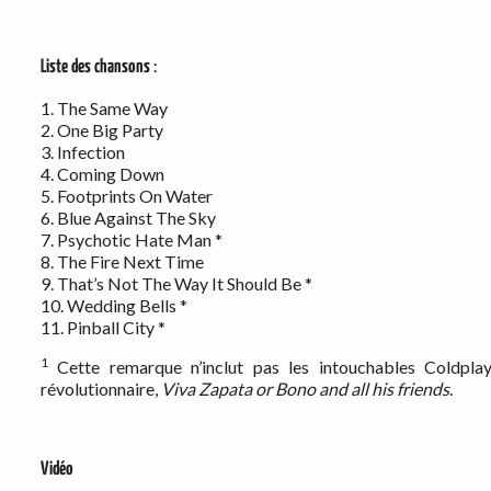
Liste des chansons
:
1. The Same Way
2. One Big Party
3. Infection
4. Coming Down
5. Footprints On Water
6. Blue Against The Sky
7. Psychotic Hate Man *
8. The Fire Next Time
9. That’s Not The Way It Should Be *
10. Wedding Bells *
11. Pinball City *
1
Cette remarque n’inclut pas les intouchables Coldplay
révolutionnaire,
Viva Zapata or Bono and all his friends
.
Vidéo