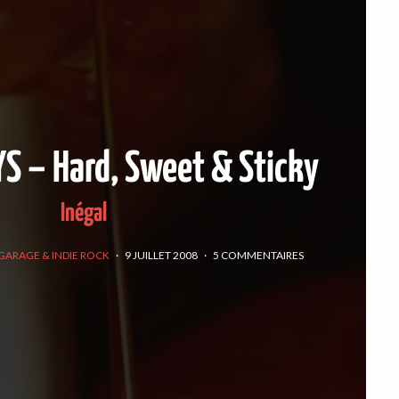
S – Hard, Sweet & Sticky
Inégal
GARAGE & INDIE ROCK
·
9 JUILLET 2008
·
5 COMMENTAIRES