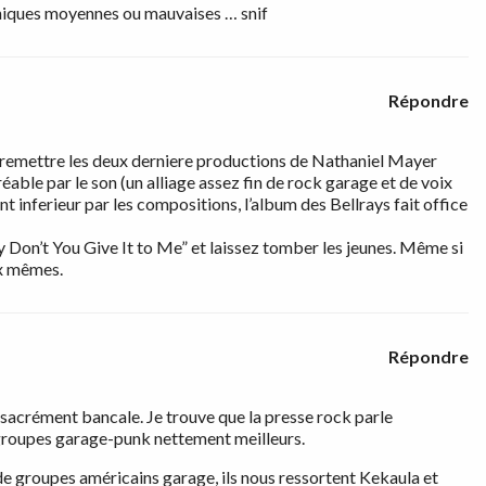
niques moyennes ou mauvaises … snif
Répondre
 remettre les deux derniere productions de Nathaniel Mayer
able par le son (un alliage assez fin de rock garage et de voix
nt inferieur par les compositions, l’album des Bellrays fait office
 Don’t You Give It to Me” et laissez tomber les jeunes. Même si
ux mêmes.
Répondre
sacrément bancale. Je trouve que la presse rock parle
e groupes garage-punk nettement meilleurs.
e groupes américains garage, ils nous ressortent Kekaula et