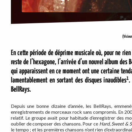
(Viciou
En cette période de déprime musicale où, pour ne rien
reste de l’hexagone, l’arrivée d’un nouvel album des Be
qui apparaissent en ce moment ont une certaine tenda
1
lamentablement en sortant des disques inaudibles
.
BellRays.
Depuis une bonne dizaine d’année, les BellRays, emmenés
enregistrements de morceaux rock sans compromis. En 2002,
relatif. Le groupe avait pour habitude d’enregistrer des mo
oublier de composer des chansons. Pour ce
Hard, Sweet & St
le tempo ; et les premières chansons n’ont rien d’extraordinai