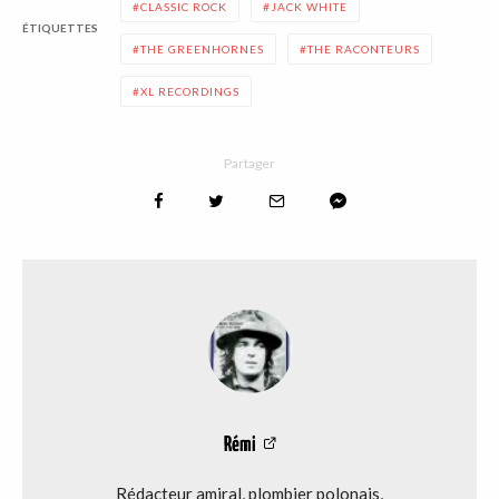
CLASSIC ROCK
JACK WHITE
ÉTIQUETTES
THE GREENHORNES
THE RACONTEURS
XL RECORDINGS
Partager
Rémi
Rédacteur amiral, plombier polonais,