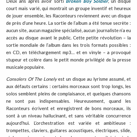
Deux ans après avoir sorti
Broken Boy Soldier
, un disque
court mais varié, qui montrait un groupe inventif et heureux
de jouer ensemble, les Raconteurs reviennent avec un disque
de près d’une heure. La sortie de l’album a été tenue secrète :
aucun site, aucun magazine spécialisé, aucun journaliste n’a eu
accès au disque avant le public. Cette petite révolution – la
sortie mondiale de l’album dans les trois formats possibles :
en CD, en téléchargement mp3… et en vinyle – a provoqué
stupeur et colère dans le petit monde privilégié de la presse
musicale populaire.
Consolers Of The Lonely
est un disque au lyrisme assumé, et
aux défauts certains : certains morceaux sont trop longs, les
solos semblent pleins de complaisance, et quelques chansons
ne sont pas indispensables. Heureusement, quand les
Raconteurs écrivent et enregistrent de bons morceaux, ils
sont à un niveau hallucinant, et sans véritable concurrence
aujourd’hui. L’orchestration est variée et ambitieuse :
trompettes, claviers, guitares acoustiques, électriques, slide,