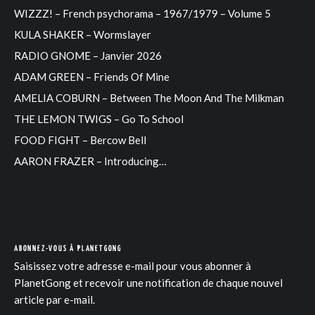
WIZZZ! – French psychorama – 1967/1979 – Volume 5
KULA SHAKER – Wormslayer
RADIO GNOME – Janvier 2026
ADAM GREEN – Friends Of Mine
AMELIA COBURN – Between The Moon And The Milkman
THE LEMON TWIGS – Go To School
FOOD FIGHT – Bercow Bell
AARON FRAZER – Introducing…
ABONNEZ-VOUS À PLANETGONG
Saisissez votre adresse e-mail pour vous abonner à
PlanetGong et recevoir une notification de chaque nouvel
article par e-mail.