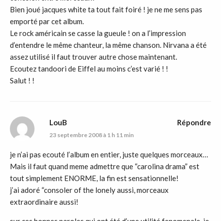
Bien joué jacques white ta tout fait foiré ! je ne me sens pas
emporté par cet album.
Le rock américain se casse la gueule ! on a l’impression
d’entendre le même chanteur, la même chanson. Nirvana a été
assez utilisé il faut trouver autre chose maintenant.
Ecoutez tandoori de Eiffel au moins c’est varié ! !
Salut ! !
LouB
Répondre
23 septembre 2008 à 1 h 11 min
je n’ai pas ecouté l’album en entier, juste quelques morceaux…
Mais il faut quand meme admettre que “carolina drama” est
tout simplement ENORME, la fin est sensationnelle!
j’ai adoré “consoler of the lonely aussi, morceaux
extraordinaire aussi!