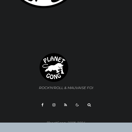
ROCK'N'ROLL & MAUVAISE FOI
PlanetGong - 2005-2026