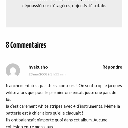
dépoussiéreur d'étagères, objectivité totale.
8 Commentaires
hyakusho
Répondre
23 mai 2008 à 1 h 55 min
franchement c’est pas the raconteurs ! On sent trop le jacques
white alors que pour le premier on sentait juste une part de
lui.
la c’est carément white stripes avec + d’instruments. Même la
batterie est à chier alors qu’elle claquait !
Ils ont balançait nimporte quoi dans cet album. Aucune
cohésion entre morceaux!