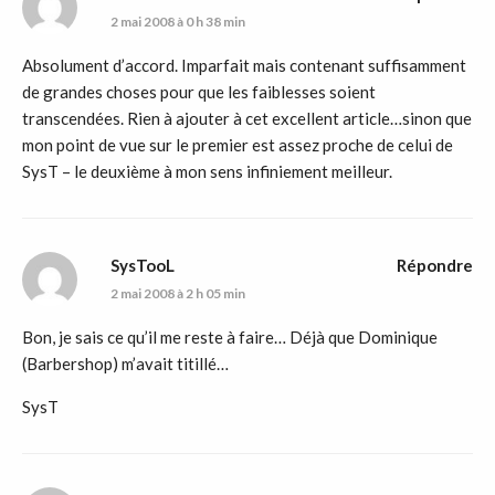
2 mai 2008 à 0 h 38 min
Absolument d’accord. Imparfait mais contenant suffisamment
de grandes choses pour que les faiblesses soient
transcendées. Rien à ajouter à cet excellent article…sinon que
mon point de vue sur le premier est assez proche de celui de
SysT – le deuxième à mon sens infiniement meilleur.
SysTooL
Répondre
2 mai 2008 à 2 h 05 min
Bon, je sais ce qu’il me reste à faire… Déjà que Dominique
(Barbershop) m’avait titillé…
SysT