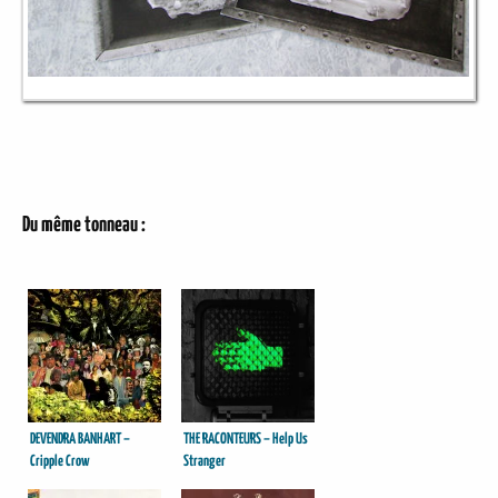
Du même tonneau :
DEVENDRA BANHART –
THE RACONTEURS – Help Us
Cripple Crow
Stranger