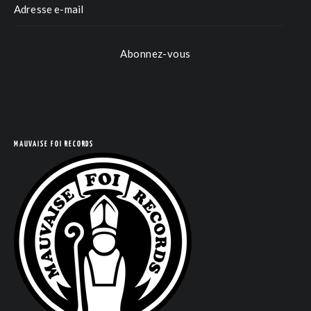
COM
Abonnez-vous
MAUVAISE FOI RECORDS