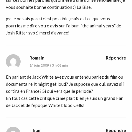
sur ces bonnes paroles qui ont été d’une utilité fenomenale, je
vous souhaite bonne continuation :) La Bise.
ps: je ne sais pas si c’est possible, mais est ce que vous
pourriez me dire votre avis sur l’album “the animal years” de
Josh Ritter svp :) merci d’avance!
Romain
Répondre
14 juin 2009 à 3 h 08 min
En parlant de Jack White avez vous entendu parlez du film ou
documentaire It might get loud? Je suppose que oui, savez si il
sortira en France? Si oui vers quelle période?
En tout cas cette critique ci me plait bien je suis un grand Fan
de Jack et de l’époque White blood Cells!
Thom
Répondre