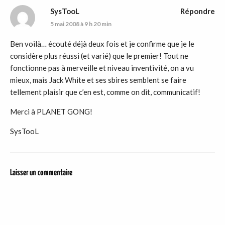
SysTooL
Répondre
5 mai 2008 à 9 h 20 min
Ben voilà… écouté déjà deux fois et je confirme que je le
considère plus réussi (et varié) que le premier! Tout ne
fonctionne pas à merveille et niveau inventivité, on a vu
mieux, mais Jack White et ses sbires semblent se faire
tellement plaisir que c’en est, comme on dit, communicatif!
Merci à PLANET GONG!
SysTooL
Laisser un commentaire
DER