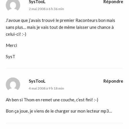
SysTooL
Répondre
2 mai 2008 à 6 h 36 min
J’avoue que j’avais trouvé le premier Raconteurs bon mais
sans plus… mais je vais tout de même laisser une chance à
celui-ci! :-)
Merci
SysT
SysTooL
Répondre
4 mai 2008 à 9 h 18 min
Ah ben si Thom en remet une couche, c’est fini! :-)
Bon ça joue, je viens de le charger sur mon lecteur mp3…