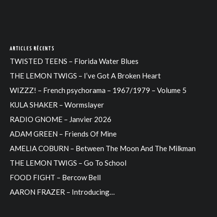
ARTICLES RÉCENTS
TWISTED TEENS – Florida Water Blues
THE LEMON TWIGS – I’ve Got A Broken Heart
WIZZZ! – French psychorama – 1967/1979 – Volume 5
KULA SHAKER – Wormslayer
RADIO GNOME – Janvier 2026
ADAM GREEN – Friends Of Mine
AMELIA COBURN – Between The Moon And The Milkman
THE LEMON TWIGS – Go To School
FOOD FIGHT – Bercow Bell
AARON FRAZER – Introducing…