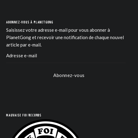
ABONNEZ-VOUS À PLANETGONG
Saisissez votre adresse e-mail pour vous abonner à
PlanetGong et recevoir une notification de chaque nouvel
article par e-mail.
Abonnez-vous
COM
MAUVAISE FOI RECORDS