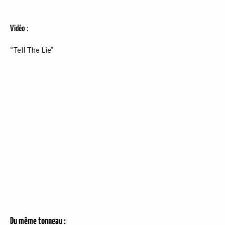
Vidéo
:
“Tell The Lie”
Du même tonneau :