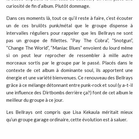
curiosité de fin d’album. Plutôt dommage.
Dans ces moments là, tout ce qu’il reste à faire, c’est écouter
un de ces brulôts punk/métal que le groupe dispense à
intervalles réguliers pour rappeler que les Bellrays ne sont
pas un groupe de fillettes. “Pay The Cobra”, “Snotgun”,
“Change The World”, “Maniac Blues” envoient du lourd même
si on peut leur reprocher de ressembler à mille autre
morceaux sortis par le groupe par le passé. Placés dans le
contexte de cet album à dominante soul, ils apportent une
énergie et une variété bienvenues. Ce renouveau des Bellrays
grâce à ce mélange détonnant entre punk-rock et soul (y a-t-il
une influence des Dirtbombs derrière ça?) font de cet album le
meilleur du groupe à ce jour.
Les Bellrays ont compris que Lisa Kekaula méritait mieux
qu’un groupe garage ordinaire, cette évolution est à saluer.