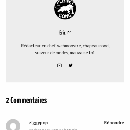
Eric
Rédacteur en chef, webmonstre, chapeau rond,
suiveur de modes, mauvaise foi.
2 Commentaires
ziggypop
Répondre
13 décembre 2006 à 4 h 58 min