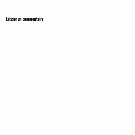
Laisser un commentaire
DER