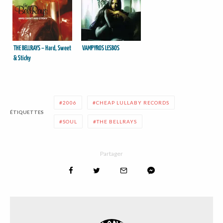
THE BELLRAYS – Hard, Sweet
VAMPYROS LESBOS
& Sticky
2006
CHEAP LULLABY RECORDS
ÉTIQUETTES
SOUL
THE BELLRAYS
Partager