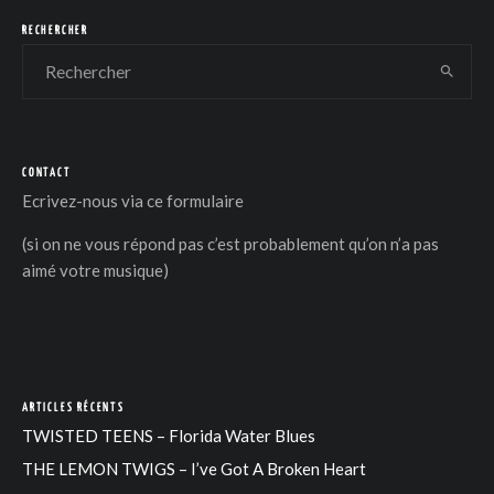
RECHERCHER
CONTACT
DER
Ecrivez-nous via
ce formulaire
(si on ne vous répond pas c’est probablement qu’on n’a pas
aimé votre musique)
ARTICLES RÉCENTS
TWISTED TEENS – Florida Water Blues
THE LEMON TWIGS – I’ve Got A Broken Heart