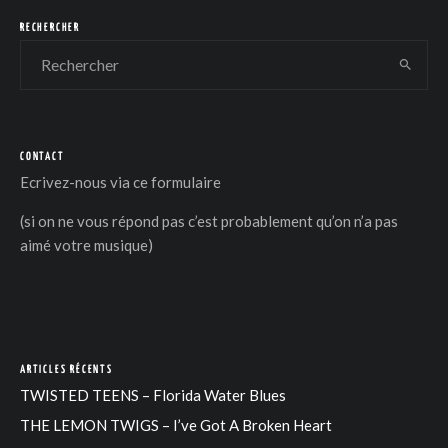
RECHERCHER
CONTACT
DER
Ecrivez-nous via
ce formulaire
(si on ne vous répond pas c’est probablement qu’on n’a pas
aimé votre musique)
ARTICLES RÉCENTS
TWISTED TEENS – Florida Water Blues
THE LEMON TWIGS – I’ve Got A Broken Heart