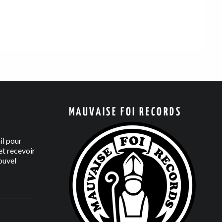
MAUVAISE FOI RECORDS
il pour
t recevoir
ouvel