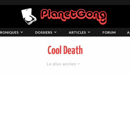
RONIQUES
DOSSIERS
ARTICLES
FORUM
A
Cool Death
Le plus ancien