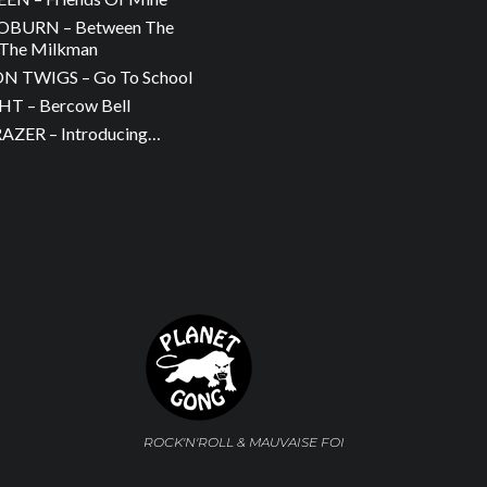
OBURN – Between The
The Milkman
 TWIGS – Go To School
T – Bercow Bell
ZER – Introducing…
ROCK'N'ROLL & MAUVAISE FOI