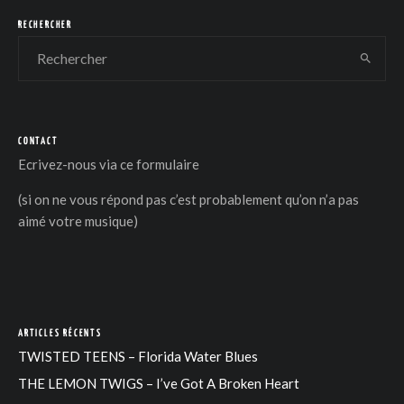
RECHERCHER
CONTACT
DER
Ecrivez-nous via
ce formulaire
(si on ne vous répond pas c’est probablement qu’on n’a pas
aimé votre musique)
ARTICLES RÉCENTS
TWISTED TEENS – Florida Water Blues
THE LEMON TWIGS – I’ve Got A Broken Heart