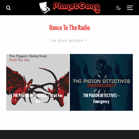
Dance To The Radio
Le plus ancien
THE PIGEON DETECTIVES – Wait For
THE PIGEON DETECTIVES –
Me
Emergency