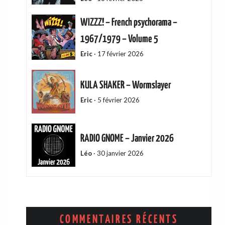
WIZZZ! – French psychorama –
1967/1979 – Volume 5
Eric
·
17 février 2026
KULA SHAKER – Wormslayer
Eric
·
5 février 2026
RADIO GNOME – Janvier 2026
Léo
·
30 janvier 2026
ADAM GREEN – Friends Of Mine
Eric
·
13 décembre 2025
COMMENTAIRES RÉCENTS