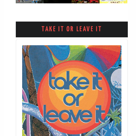
TAKE IT OR LEAVE IT
Audio
Player