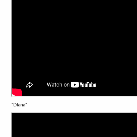
“Diana”