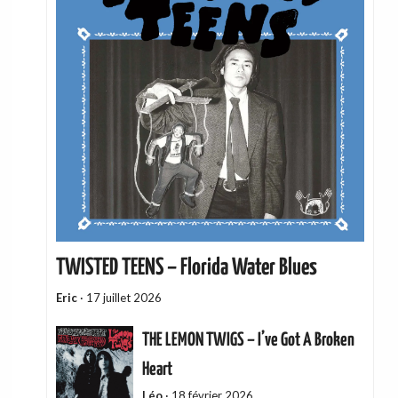
TWISTED TEENS – Florida Water Blues
Eric
·
17 juillet 2026
THE LEMON TWIGS – I’ve Got A Broken
Heart
Léo
·
18 février 2026