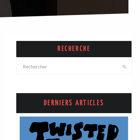
RECHERCHE
DERNIERS ARTICLES