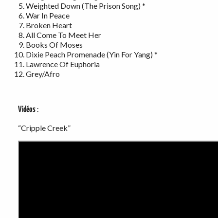
Weighted Down (The Prison Song) *
War In Peace
Broken Heart
All Come To Meet Her
Books Of Moses
Dixie Peach Promenade (Yin For Yang) *
Lawrence Of Euphoria
Grey/Afro
Vidéos
:
“Cripple Creek”