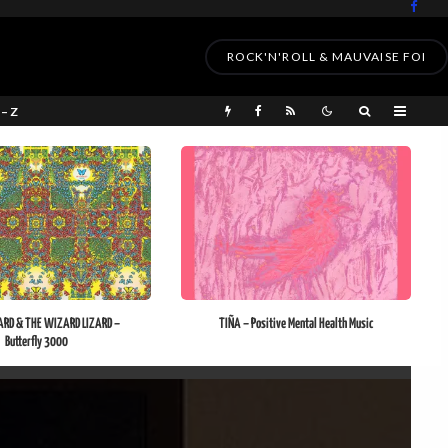
ROCK'N'ROLL & MAUVAISE FOI
 – Z
ARD & THE WIZARD LIZARD –
TIÑA – Positive Mental Health Music
Butterfly 3000