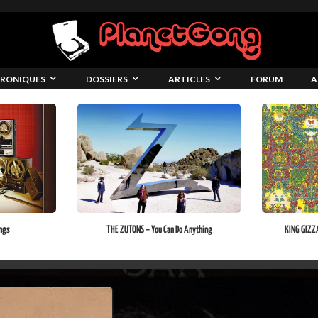
RONIQUES
DOSSIERS
ARTICLES
FORUM
A
ngs
THE ZUTONS – You Can Do Anything
KING GIZZ