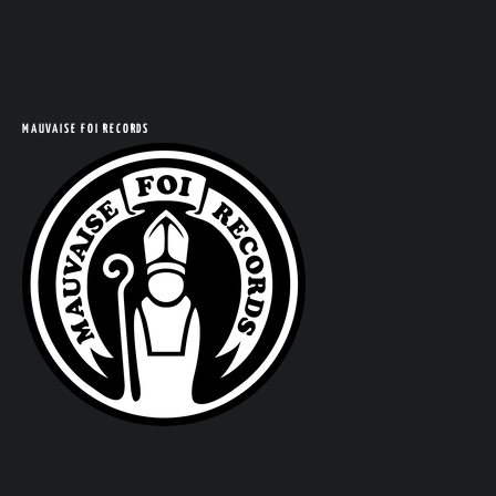
MAUVAISE FOI RECORDS
COM