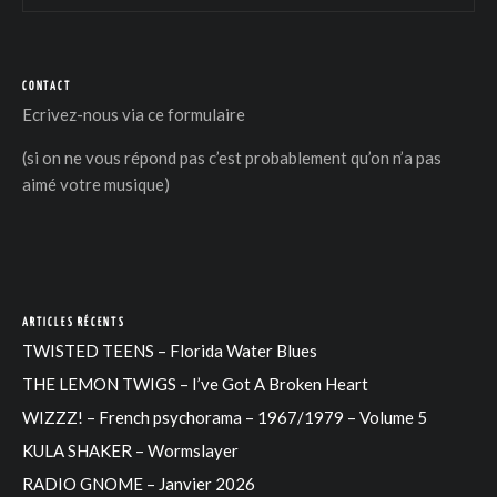
CONTACT
Ecrivez-nous via
ce formulaire
(si on ne vous répond pas c’est probablement qu’on n’a pas
aimé votre musique)
ARTICLES RÉCENTS
TWISTED TEENS – Florida Water Blues
THE LEMON TWIGS – I’ve Got A Broken Heart
WIZZZ! – French psychorama – 1967/1979 – Volume 5
KULA SHAKER – Wormslayer
RADIO GNOME – Janvier 2026