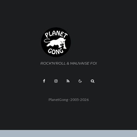
ROCK'N'ROLL & MAUVAISE FOI
PlanetGong - 2005-2026