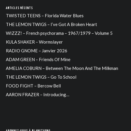
ARTICLES RÉCENTS
TWISTED TEENS – Florida Water Blues
THE LEMON TWIGS – I’ve Got A Broken Heart
WIZZZ! – French psychorama – 1967/1979 – Volume 5
KULA SHAKER – Wormslayer
RADIO GNOME – Janvier 2026
ADAM GREEN – Friends Of Mine
AMELIA COBURN – Between The Moon And The Milkman
THE LEMON TWIGS – Go To School
FOOD FIGHT – Bercow Bell
AARON FRAZER – Introducing…
ABONNEZ-VOUS À PLANETGONG