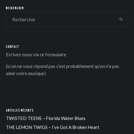
RECHERCHER
CONTACT
DER
Ecrivez-nous via
ce formulaire
(si on ne vous répond pas c’est probablement qu’on n’a pas
aimé votre musique)
ARTICLES RÉCENTS
TWISTED TEENS – Florida Water Blues
THE LEMON TWIGS – I’ve Got A Broken Heart