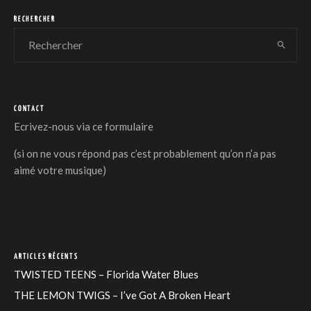
RECHERCHER
CONTACT
DER
Ecrivez-nous via
ce formulaire
(si on ne vous répond pas c’est probablement qu’on n’a pas
aimé votre musique)
ARTICLES RÉCENTS
TWISTED TEENS – Florida Water Blues
THE LEMON TWIGS – I’ve Got A Broken Heart