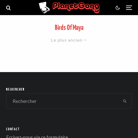
Birds Of Maya
Le plus ancien
RECHERCHER
CONTACT
Ecrivez-nous via
ce formulaire