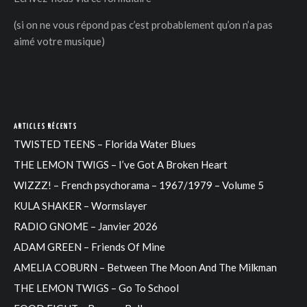
(si on ne vous répond pas c’est probablement qu’on n’a pas
aimé votre musique)
DER
ARTICLES RÉCENTS
TWISTED TEENS – Florida Water Blues
THE LEMON TWIGS – I’ve Got A Broken Heart
WIZZZ! – French psychorama – 1967/1979 – Volume 5
KULA SHAKER – Wormslayer
RADIO GNOME – Janvier 2026
ADAM GREEN – Friends Of Mine
AMELIA COBURN – Between The Moon And The Milkman
THE LEMON TWIGS – Go To School