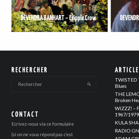
DEVENDRA BANHART – Cripple Crow
DEVENDR
RECHERCHER
ARTICL
TWISTED T
Blues
THE LEMON
Broken He
WIZZZ! – F
CONTACT
1967/1979 
KULA SHAK
Ecrivez-nous via
ce formulaire
RADIO GNO
(si on ne vous répond pas c’est
ADAM GREE