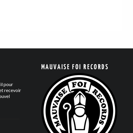
MAUVAISE FOI RECORDS
il pour
t recevoir
ouvel