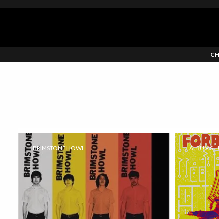
CH
BRIMSTONE HOWL
ALBUMS