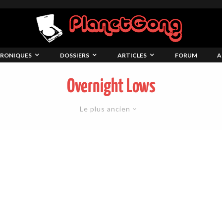
RONIQUES
DOSSIERS
ARTICLES
FORUM
A
Overnight Lows
Le plus ancien