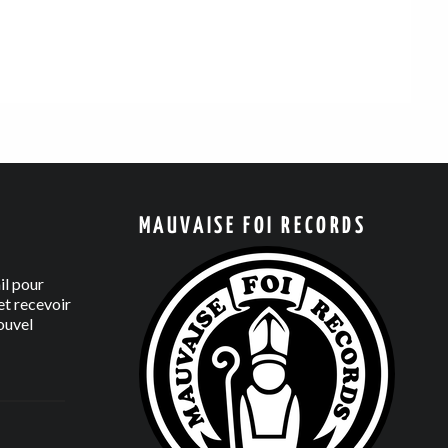
MAUVAISE FOI RECORDS
il pour
t recevoir
ouvel